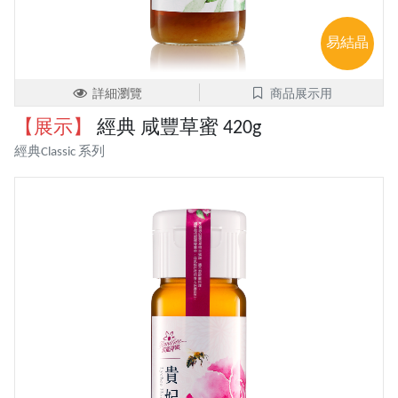
易結晶
詳細瀏覽
商品展示用
【展示】
經典 咸豐草蜜 420g
經典Classic 系列