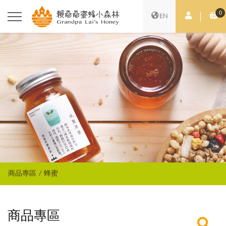
0
會員中心
購
EN
商品專區
蜂蜜
商品專區