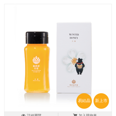
易結晶
新上市
詳細瀏覽
加入購物車