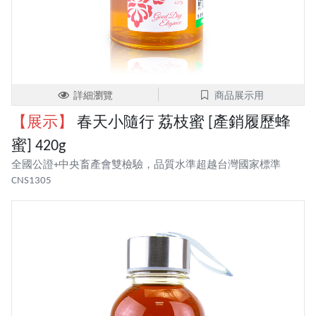
詳細瀏覽
商品展示用
【展示】
春天小隨行 荔枝蜜 [產銷履歷蜂
蜜] 420g
全國公證+中央畜產會雙檢驗，品質水準超越台灣國家標準
CNS1305