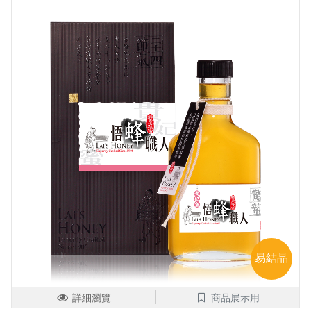
易結晶
詳細瀏覽
商品展示用