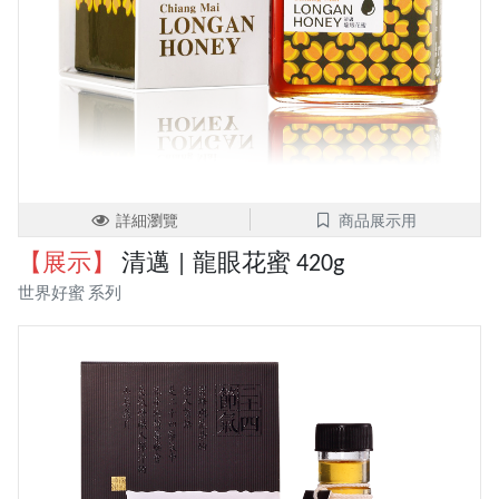
詳細瀏覽
商品展示用
【展示】
清邁 | 龍眼花蜜 420g
世界好蜜 系列