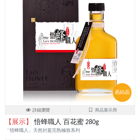
易結晶
詳細瀏覽
商品展示用
【展示】
悟蜂職人 百花蜜 280g
「悟蜂職人」天然封蓋完熟極致系列