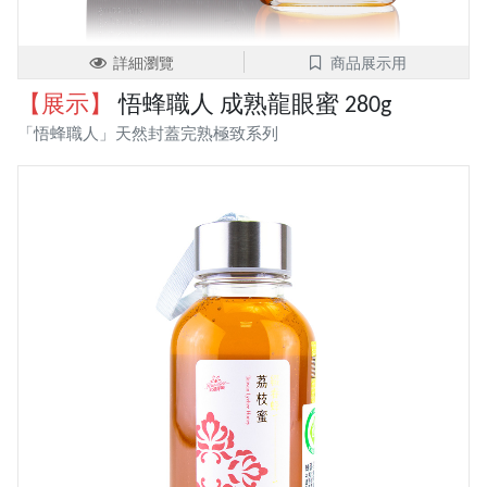
詳細瀏覽
商品展示用
【展示】
悟蜂職人 成熟龍眼蜜 280g
「悟蜂職人」天然封蓋完熟極致系列