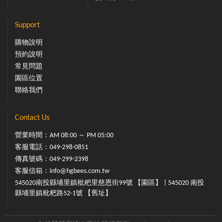
Support
購物說明
預約說明
常見問題
園區位置
聯絡我們
Contact Us
營業時間：AM 08:00 ～ PM 05:00
客服電話：
049-298-0851
傳真號碼：049-299-2398
客服信箱：
info@hgbees.com.tw
545020南投縣埔里鎮枇杷里慈恩街99號 【園區】 | 545020 南投
縣埔里鎮枇杷路52-1號 【舊址】