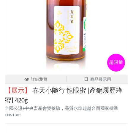
超限量
詳細瀏覽
商品展示用
【展示】
春天小隨行 龍眼蜜 [產銷履歷蜂
蜜] 420g
全國公證+中央畜產會雙檢驗，品質水準超越台灣國家標準
CNS1305