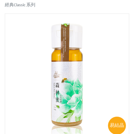
經典Classic 系列
易結晶