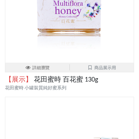
詳細瀏覽
商品展示用
【展示】
花田蜜時 百花蜜 130g
花田蜜時 小罐裝質純好蜜系列