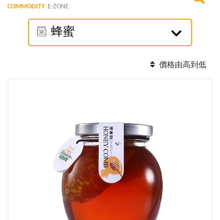
COMMODITY
E-ZONE
蜂蜜
價格由高到低