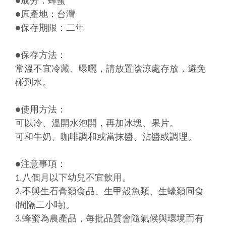
●成分：蜂蜜
●原產地：台灣
●保存期限：二年
●保存方法：
常溫不宜冷藏、曝曬，請放置陰涼處存放，避免
碰到水。
●使用方法：
可以冷、溫開水泡開，再加冰塊、果片。
可和牛奶、咖啡調和或當抹醬、沾醬或調理。
●注意事項：
1.八個月以下幼兒不宜飲用。
2.不與生石膏類食品、生甲殼魚類、生蠔類同食
(間隔二小時)。
3.蜂蜜為農產品，每批品質會隨氣候與環境而有