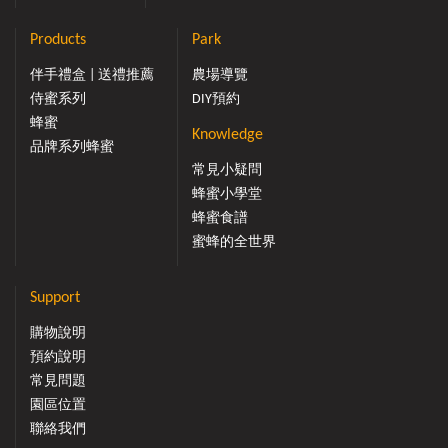
Products
Park
伴手禮盒 | 送禮推薦
農場導覽
侍蜜系列
DIY預約
蜂蜜
Knowledge
品牌系列蜂蜜
常見小疑問
蜂蜜小學堂
蜂蜜食譜
蜜蜂的全世界
Support
購物說明
預約說明
常見問題
園區位置
聯絡我們