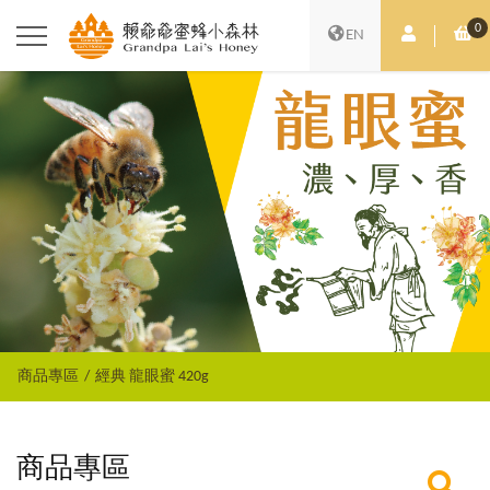
0
會員中心
購
EN
商品專區
經典 龍眼蜜 420g
商品專區