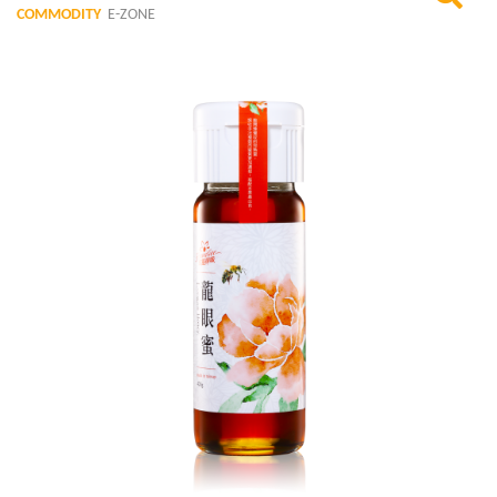
COMMODITY
E-ZONE