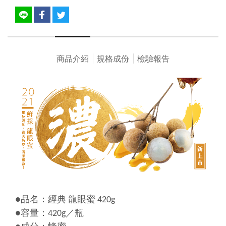
商品介紹
規格成份
檢驗報告
●品名：經典 龍眼蜜 420g
●容量：420g／瓶