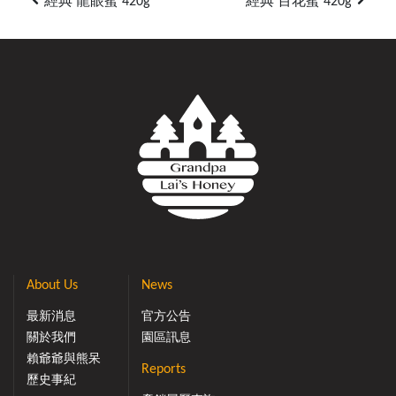
經典 龍眼蜜 420g
經典 百花蜜 420g
About Us
News
最新消息
官方公告
關於我們
園區訊息
賴爺爺與熊呆
Reports
歷史事紀