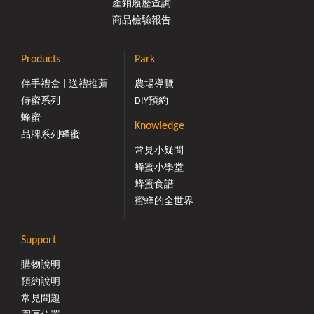
產銷履歷查詢
商品檢驗報告
Products
Park
伴手禮盒 | 送禮推薦
農場導覽
侍蜜系列
DIY預約
蜂蜜
Knowledge
品牌系列蜂蜜
常見小疑問
蜂蜜小學堂
蜂蜜食譜
蜜蜂的全世界
Support
購物說明
預約說明
常見問題