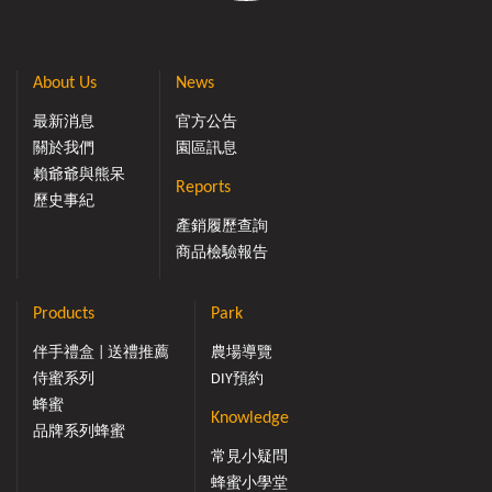
About Us
News
最新消息
官方公告
關於我們
園區訊息
賴爺爺與熊呆
Reports
歷史事紀
產銷履歷查詢
商品檢驗報告
Products
Park
伴手禮盒 | 送禮推薦
農場導覽
侍蜜系列
DIY預約
蜂蜜
Knowledge
品牌系列蜂蜜
常見小疑問
蜂蜜小學堂