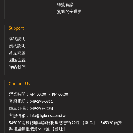
蜂蜜食譜
蜜蜂的全世界
Support
購物說明
預約說明
常見問題
園區位置
聯絡我們
Contact Us
營業時間：AM 08:00 ～ PM 05:00
客服電話：
049-298-0851
傳真號碼：049-299-2398
客服信箱：
info@hgbees.com.tw
545020南投縣埔里鎮枇杷里慈恩街99號 【園區】 | 545020 南投
縣埔里鎮枇杷路52-1號 【舊址】