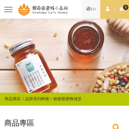
0
會員中心
購
EN
商品專區
品牌系列蜂蜜
賴爺爺蜜蜂城堡
商品專區