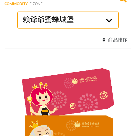
COMMODITY
E-ZONE
賴爺爺蜜蜂城堡
商品排序