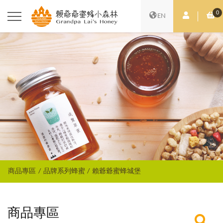
0
會員中心
購
EN
商品專區
品牌系列蜂蜜
賴爺爺蜜蜂城堡
商品專區