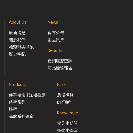
About Us
News
最新消息
官方公告
關於我們
園區訊息
賴爺爺與熊呆
Reports
歷史事紀
產銷履歷查詢
商品檢驗報告
Products
Park
伴手禮盒 | 送禮推薦
農場導覽
侍蜜系列
DIY預約
蜂蜜
Knowledge
品牌系列蜂蜜
常見小疑問
蜂蜜小學堂