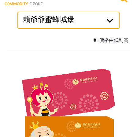
COMMODITY
E-ZONE
賴爺爺蜜蜂城堡
價格由低到高