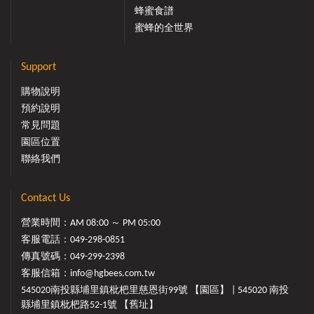
蜂蜜食譜
蜜蜂的全世界
Support
購物說明
預約說明
常見問題
園區位置
聯絡我們
Contact Us
營業時間：AM 08:00 ～ PM 05:00
客服電話：
049-298-0851
傳真號碼：049-299-2398
客服信箱：
info@hgbees.com.tw
545020南投縣埔里鎮枇杷里慈恩街99號 【園區】 | 545020 南投
縣埔里鎮枇杷路52-1號 【舊址】