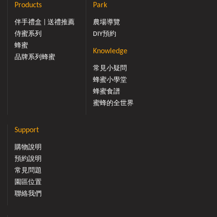
Products
Park
伴手禮盒 | 送禮推薦
農場導覽
侍蜜系列
DIY預約
蜂蜜
Knowledge
品牌系列蜂蜜
常見小疑問
蜂蜜小學堂
蜂蜜食譜
蜜蜂的全世界
Support
購物說明
預約說明
常見問題
園區位置
聯絡我們