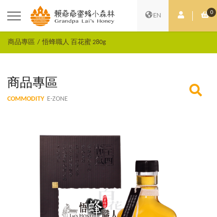
0
會員中心
購
EN
商品專區
悟蜂職人 百花蜜 280g
商品專區
COMMODITY
E-ZONE