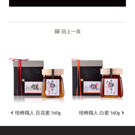
回上一頁
悟蜂職人 百花蜜 560g
悟蜂職人 白蜜 560g