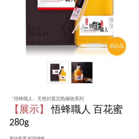
易結晶
「悟蜂職人」天然封蓋完熟極致系列
【展示】
悟蜂職人 百花蜜
280g
風味嚴選 郁甜微酸