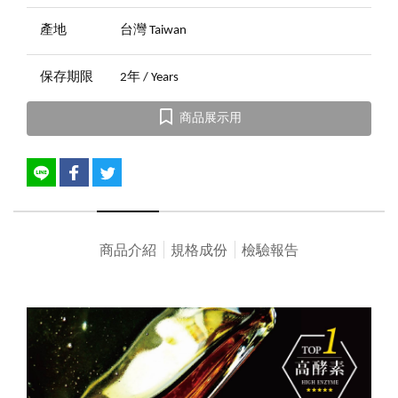
產地
台灣 Taiwan
保存期限
2年 / Years
商品展示用
商品介紹
規格成份
檢驗報告