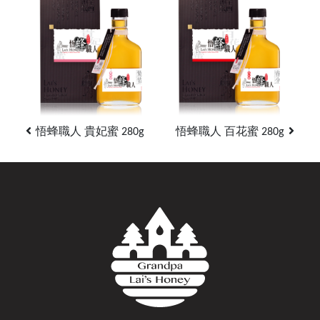
悟蜂職人 貴妃蜜 280g
悟蜂職人 百花蜜 280g