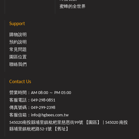
蜜蜂的全世界
Support
購物說明
預約說明
常見問題
園區位置
聯絡我們
Contact Us
營業時間：AM 08:00 ～ PM 05:00
客服電話：
049-298-0851
傳真號碼：049-299-2398
客服信箱：
info@hgbees.com.tw
545020南投縣埔里鎮枇杷里慈恩街99號 【園區】 | 545020 南投
縣埔里鎮枇杷路52-1號 【舊址】