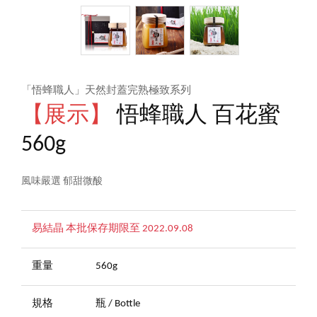
「悟蜂職人」天然封蓋完熟極致系列
【展示】
悟蜂職人 百花蜜
560g
風味嚴選 郁甜微酸
易結晶 本批保存期限至 2022.09.08
重量
560g
規格
瓶 / Bottle