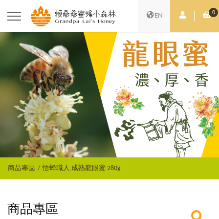
0
會員中心
購
EN
商品專區
悟蜂職人 成熟龍眼蜜 280g
商品專區