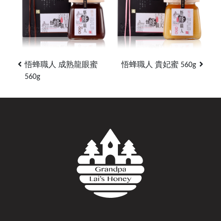
悟蜂職人 成熟龍眼蜜
悟蜂職人 貴妃蜜 560g
560g