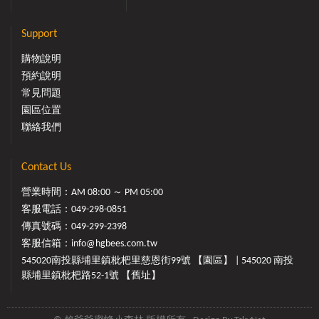
Support
購物說明
預約說明
常見問題
園區位置
聯絡我們
Contact Us
營業時間：AM 08:00 ～ PM 05:00
客服電話：
049-298-0851
傳真號碼：049-299-2398
客服信箱：
info@hgbees.com.tw
545020南投縣埔里鎮枇杷里慈恩街99號 【園區】 | 545020 南投
縣埔里鎮枇杷路52-1號 【舊址】