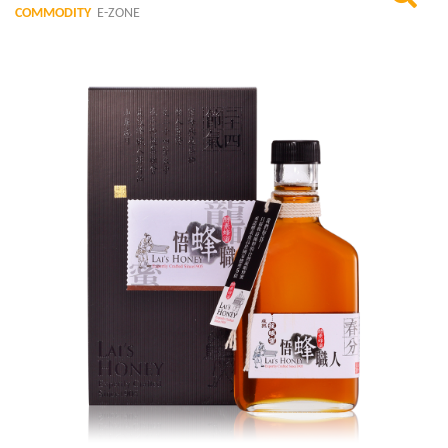
COMMODITY
E-ZONE