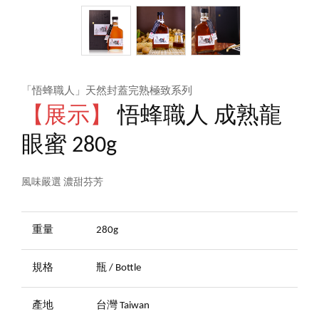
「悟蜂職人」天然封蓋完熟極致系列
【展示】
悟蜂職人 成熟龍
眼蜜 280g
風味嚴選 濃甜芬芳
重量
280g
規格
瓶 / Bottle
產地
台灣 Taiwan