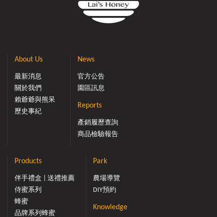
About Us
News
最新消息
官方公告
關於我們
園區訊息
賴爺爺與熊呆
Reports
歷史事紀
產銷履歷查詢
商品檢驗報告
Products
Park
伴手禮盒 | 送禮推薦
農場導覽
侍蜜系列
DIY預約
蜂蜜
Knowledge
品牌系列蜂蜜