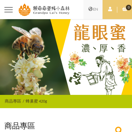
0
會員中心
購
EN
商品專區
蜂巢蜜 420g
商品專區