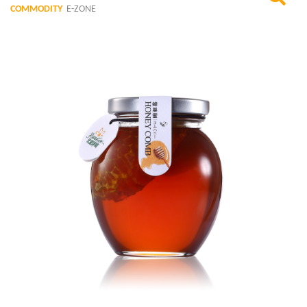
COMMODITY
E-ZONE