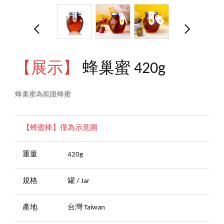
【展示】
蜂巢蜜 420g
蜂巢蜜為龍眼蜂蜜
【蜂蜜棒】僅為示意圖
重量
420g
規格
罐 / Jar
產地
台灣 Taiwan