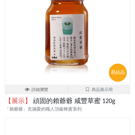
易結晶
詳細瀏覽
商品展示用
【展示】
頑固的賴爺爺 咸豐草蜜 120g
「賴爺爺」充滿愛的職人頂級蜂蜜系列