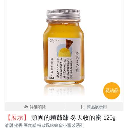
易結晶
詳細瀏覽
商品展示用
【展示】
頑固的賴爺爺 冬天收的蜜 120g
清甜 獨香 層次感 極致風味蜂蜜小瓶裝系列