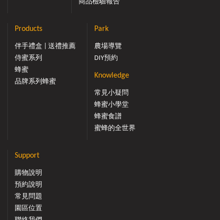
商品檢驗報告
Products
Park
伴手禮盒 | 送禮推薦
農場導覽
侍蜜系列
DIY預約
蜂蜜
Knowledge
品牌系列蜂蜜
常見小疑問
蜂蜜小學堂
蜂蜜食譜
蜜蜂的全世界
Support
購物說明
預約說明
常見問題
園區位置