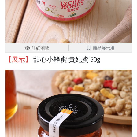
詳細瀏覽
商品展示用
【展示】
甜心小蜂蜜 貴妃蜜 50g