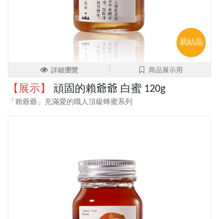
易結晶
詳細瀏覽
商品展示用
【展示】
頑固的賴爺爺 白蜜 120g
「賴爺爺」充滿愛的職人頂級蜂蜜系列