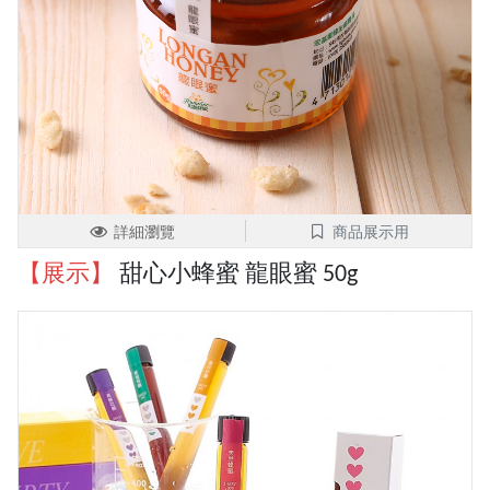
詳細瀏覽
商品展示用
【展示】
甜心小蜂蜜 龍眼蜜 50g