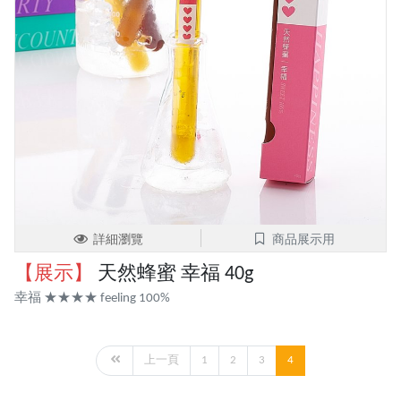
詳細瀏覽
商品展示用
【展示】
天然蜂蜜 幸福 40g
幸福 ★★★★ feeling 100%
上一頁
1
2
3
4