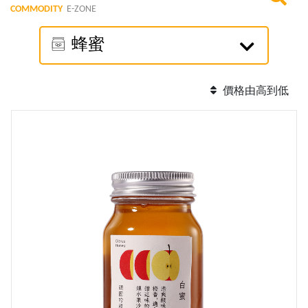
COMMODITY
E-ZONE
蜂蜜
價格由高到低