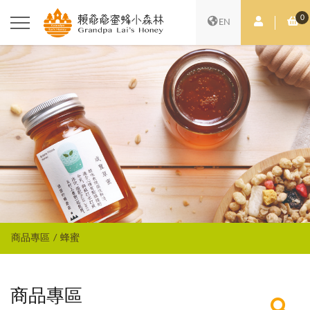
0
會員中心
購
EN
商品專區
蜂蜜
商品專區