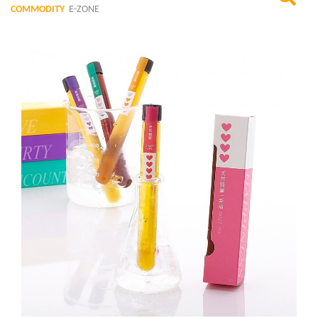
COMMODITY
E-ZONE