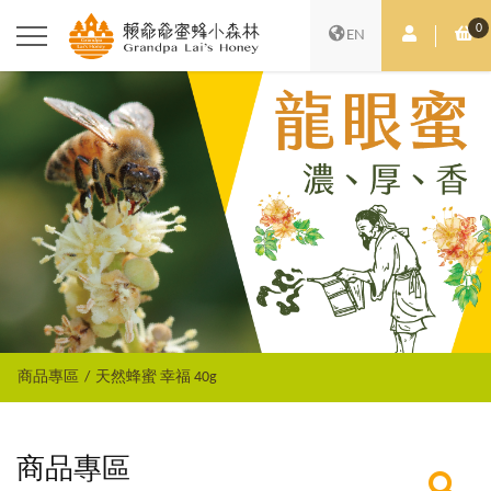
0
會員中心
購
EN
商品專區
天然蜂蜜 幸福 40g
商品專區