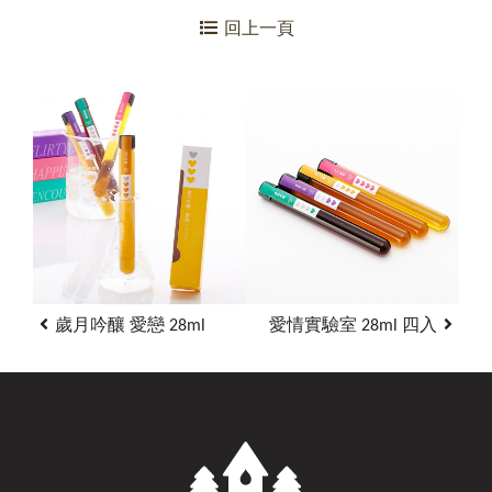
回上一頁
歲月吟釀 愛戀 28ml
愛情實驗室 28ml 四入