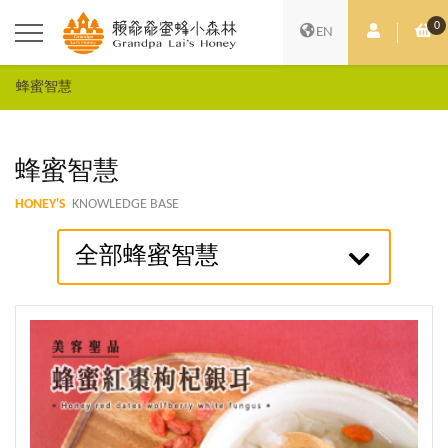
0
會員中心
購
EN
蜂蜜智慧
蜂蜜智慧
HONEY'S
KNOWLEDGE BASE
全部蜂蜜智慧
觀看更多