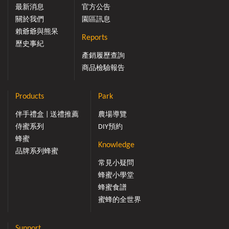
最新消息
官方公告
關於我們
園區訊息
賴爺爺與熊呆
Reports
歷史事紀
產銷履歷查詢
商品檢驗報告
Products
Park
伴手禮盒 | 送禮推薦
農場導覽
侍蜜系列
DIY預約
蜂蜜
Knowledge
品牌系列蜂蜜
常見小疑問
蜂蜜小學堂
蜂蜜食譜
蜜蜂的全世界
Support