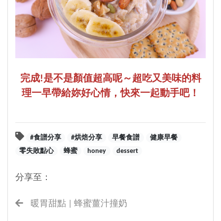
完成!是不是顏值超高呢～超吃又美味的料
理一早帶給妳好心情，快來一起動手吧！
#食譜分享
#烘焙分享
早餐食譜
健康早餐
零失敗點心
蜂蜜
honey
dessert
分享至：
暖胃甜點 | 蜂蜜薑汁撞奶