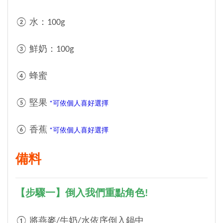
② 水：100g
③ 鮮奶：100g
④ 蜂蜜
⑤ 堅果
*可依個人喜好選擇
⑥ 香蕉
*可依個人喜好選擇
備料
【步驟一】倒入我們重點角色!
① 將燕麥/牛奶/水依序倒入鍋中