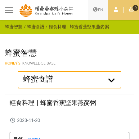
0
會員中心
購
EN
蜂蜜智慧
蜂蜜食譜
輕食料理 | 蜂蜜香蕉堅果燕麥粥
蜂蜜智慧
HONEY'S
KNOWLEDGE BASE
蜂蜜食譜
輕食料理 | 蜂蜜香蕉堅果燕麥粥
2023-11-20