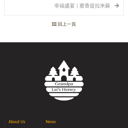
幸福盛宴 | 蜜香提拉米蘇
回上一頁
About Us
News