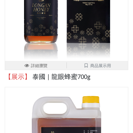
詳細瀏覽
商品展示用
【展示】
泰國 | 龍眼蜂蜜700g