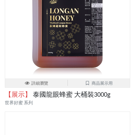
詳細瀏覽
商品展示用
【展示】
泰國龍眼蜂蜜 大桶裝3000g
世界好蜜 系列