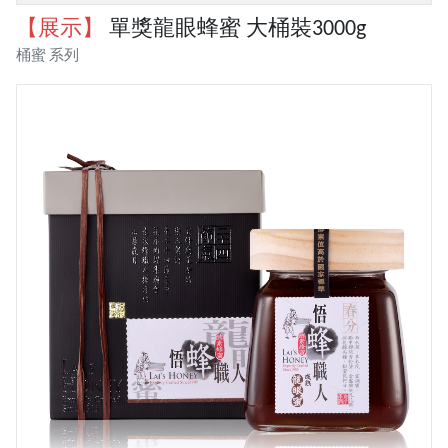
【展示】
單獎龍眼蜂蜜 大桶裝3000g
桶蜜 系列