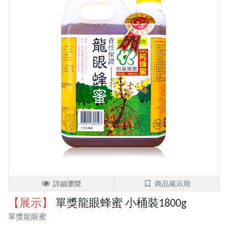
詳細瀏覽
商品展示用
【展示】
單獎龍眼蜂蜜 小桶裝1800g
單獎龍眼蜜