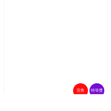
完售
特等獎
詳細瀏覽
商品展示用