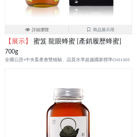
詳細瀏覽
商品展示用
【展示】
蜜笈 龍眼蜂蜜 [產銷履歷蜂蜜]
700g
全國公證+中央畜產會雙檢驗、品質水準超越國家標準CNS1305