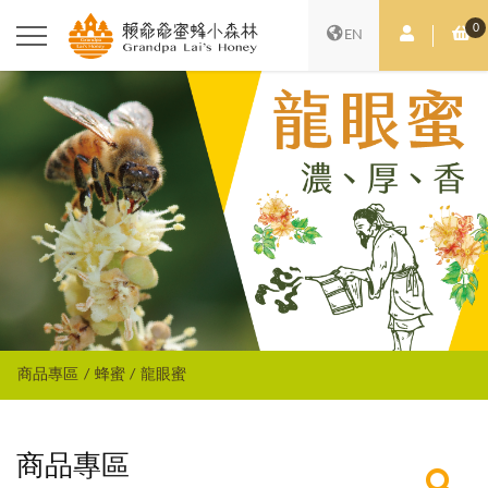
0
會員中心
購
EN
商品專區
蜂蜜
龍眼蜜
商品專區