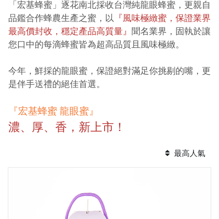
「宏基蜂蜜」逐花南北採收台灣純龍眼蜂蜜，更親自
品鑑合作蜂農生產之蜜，以
『風味極緻蜜，保證業界
最高價封收，穩定產品高質量』
聞名業界，固執於讓
您口中的每滴蜂蜜皆為超高品質且風味極緻。
今年，鮮採的龍眼蜜，保證絕對滿足你挑剔的嘴，更
是伴手送禮的絕佳首選。
『宏基蜂蜜 龍眼蜜』
濃、厚、香，新上市！
最高人氣