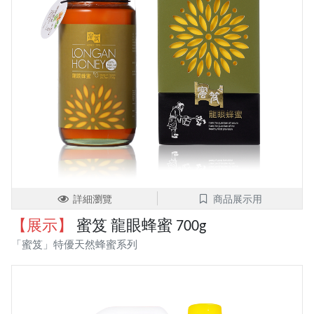
詳細瀏覽
商品展示用
【展示】
蜜笈 龍眼蜂蜜 700g
「蜜笈」特優天然蜂蜜系列