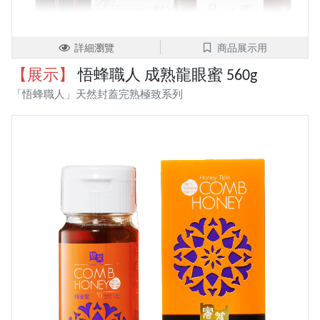
詳細瀏覽
商品展示用
【展示】
悟蜂職人 成熟龍眼蜜 560g
「悟蜂職人」天然封蓋完熟極致系列