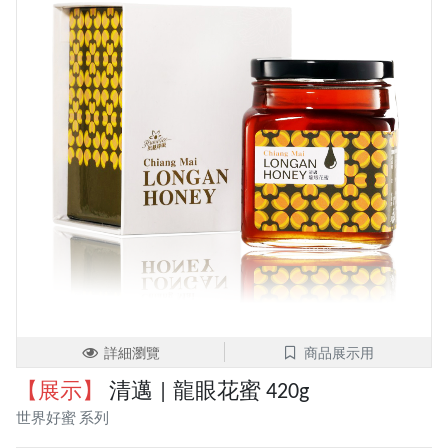
詳細瀏覽
商品展示用
【展示】
清邁 | 龍眼花蜜 420g
世界好蜜 系列