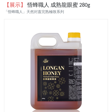
【展示】
悟蜂職人 成熟龍眼蜜 280g
「悟蜂職人」天然封蓋完熟極致系列