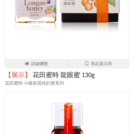
詳細瀏覽
商品展示用
【展示】
花田蜜時 龍眼蜜 130g
花田蜜時 小罐裝質純好蜜系列