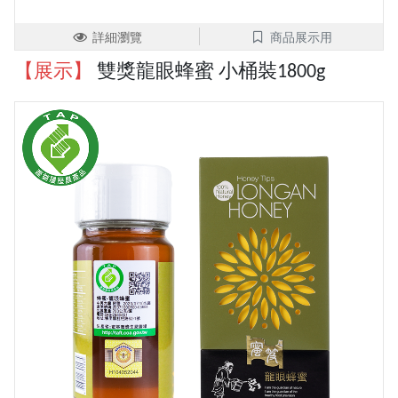
詳細瀏覽
商品展示用
【展示】
雙獎龍眼蜂蜜 小桶裝1800g