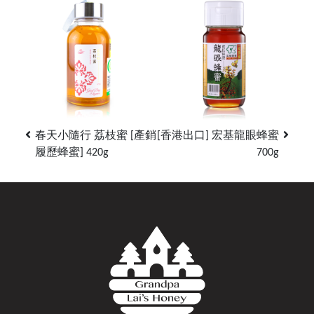
春天小隨行 荔枝蜜 [產銷
[香港出口] 宏基龍眼蜂蜜
履歷蜂蜜] 420g
700g