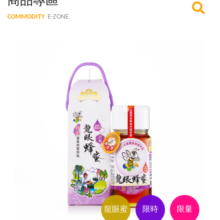
商品專區
COMMODITY
E-ZONE
龍眼蜜
限時
限量