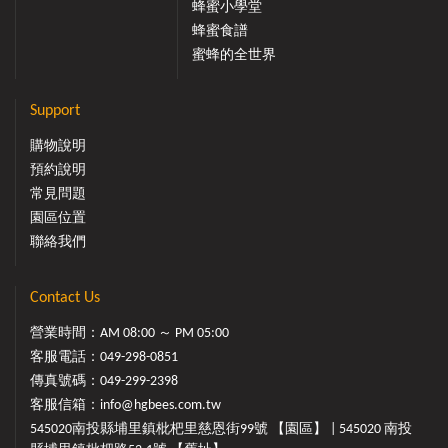
蜂蜜小學堂
蜂蜜食譜
蜜蜂的全世界
Support
購物說明
預約說明
常見問題
園區位置
聯絡我們
Contact Us
營業時間：AM 08:00 ～ PM 05:00
客服電話：
049-298-0851
傳真號碼：049-299-2398
客服信箱：
info@hgbees.com.tw
545020南投縣埔里鎮枇杷里慈恩街99號 【園區】 | 545020 南投