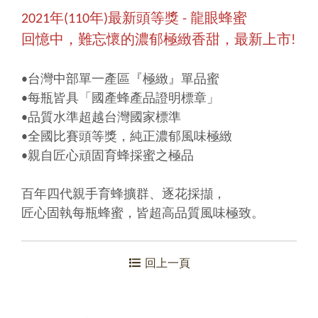
2021年(110年)最新頭等獎 - 龍眼蜂蜜
回憶中，難忘懷的濃郁極緻香甜，最新上市!
•台灣中部單一產區『極緻』單品蜜
•每瓶皆具「國產蜂產品證明標章」
•品質水準超越台灣國家標準
•全國比賽頭等獎，純正濃郁風味極緻
•親自匠心頑固育蜂採蜜之極品
百年四代親手育蜂擴群、逐花採擷，
匠心固執每瓶蜂蜜，皆超高品質風味極致。
回上一頁