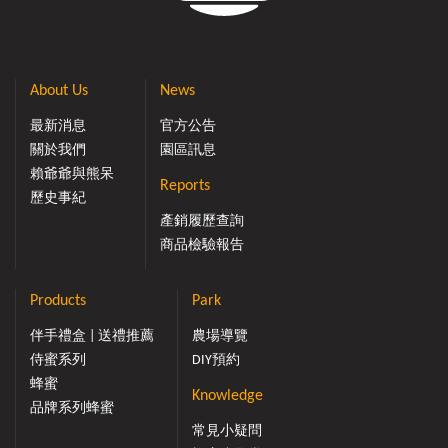
About Us
News
最新消息
官方公告
關於我們
園區訊息
賴爺爺與熊呆
Reports
歷史事紀
產銷履歷查詢
商品檢驗報告
Products
Park
伴手禮盒 | 送禮推薦
農場導覽
侍蜜系列
DIY預約
蜂蜜
Knowledge
品牌系列蜂蜜
常見小疑問