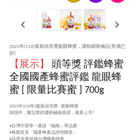
2021年(110)最新頭等獎龍眼蜂蜜，濃郁綢香極品[售價已
折]
【展示】
頭等獎 評鑑蜂蜜
全國國產蜂蜜評鑑 龍眼蜂
蜜 [ 限量比賽蜜 ] 700g
2021年(110年)最新頭等獎 - 龍眼蜂蜜
回憶中，難忘懷的濃郁極緻香甜，最新上市!
•台灣中部單一產區『極緻』單品蜜
•每瓶皆具「國產蜂產品證明標章」
•品質水準超越台灣國家標準