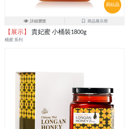
易結晶
詳細瀏覽
商品展示用
【展示】
貴妃蜜 小桶裝1800g
桶蜜 系列