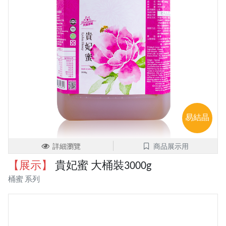
易結晶
詳細瀏覽
商品展示用
【展示】
貴妃蜜 大桶裝3000g
桶蜜 系列