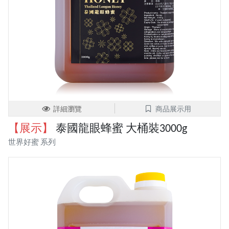
詳細瀏覽
商品展示用
【展示】
泰國龍眼蜂蜜 大桶裝3000g
世界好蜜 系列