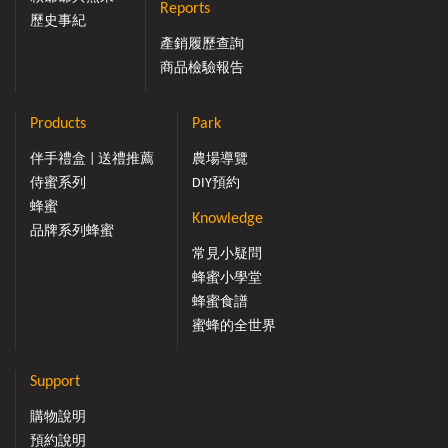
Reports
歷史事紀
產銷履歷查詢
商品檢驗報告
Products
Park
伴手禮盒 | 送禮推薦
農場導覽
侍蜜系列
DIY預約
蜂蜜
Knowledge
品牌系列蜂蜜
常見小疑問
蜂蜜小學堂
蜂蜜食譜
蜜蜂的全世界
Support
購物說明
預約說明