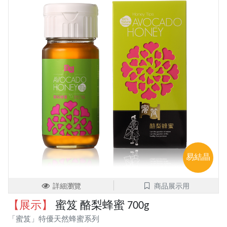
易結晶
詳細瀏覽
商品展示用
【展示】
蜜笈 酪梨蜂蜜 700g
「蜜笈」特優天然蜂蜜系列