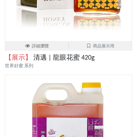
詳細瀏覽
商品展示用
【展示】
清邁 | 龍眼花蜜 420g
世界好蜜 系列