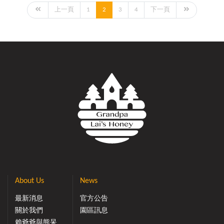
上一頁
1
2
3
4
下一頁
About Us
News
最新消息
官方公告
關於我們
園區訊息
賴爺爺與熊呆