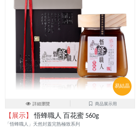
易結晶
詳細瀏覽
商品展示用
【展示】
悟蜂職人 百花蜜 560g
「悟蜂職人」天然封蓋完熟極致系列