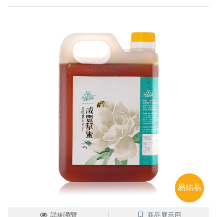
易結晶
詳細瀏覽
商品展示用