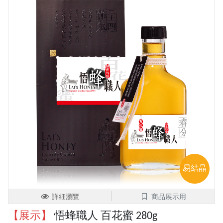
易結晶
詳細瀏覽
商品展示用
【展示】
悟蜂職人 百花蜜 280g