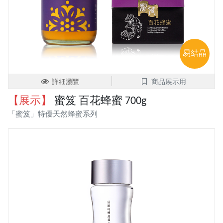
易結晶
詳細瀏覽
商品展示用
【展示】
蜜笈 百花蜂蜜 700g
「蜜笈」特優天然蜂蜜系列