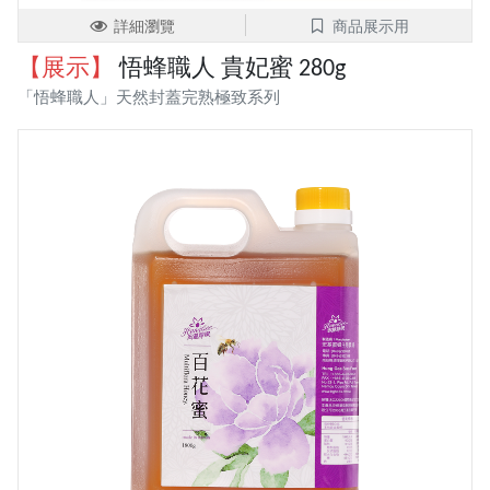
詳細瀏覽
商品展示用
【展示】
悟蜂職人 貴妃蜜 280g
「悟蜂職人」天然封蓋完熟極致系列