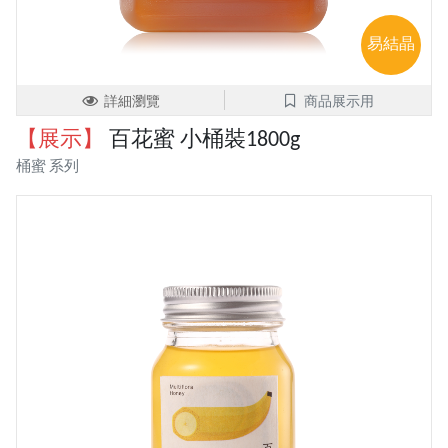
易結晶
詳細瀏覽
商品展示用
【展示】
百花蜜 小桶裝1800g
桶蜜 系列