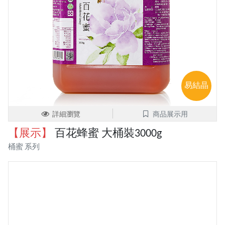
易結晶
詳細瀏覽
商品展示用
【展示】
百花蜂蜜 大桶裝3000g
桶蜜 系列