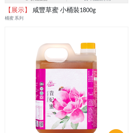
【展示】
咸豐草蜜 小桶裝1800g
桶蜜 系列