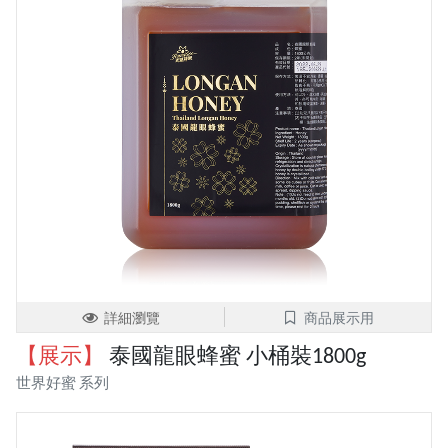
詳細瀏覽
商品展示用
【展示】
泰國龍眼蜂蜜 小桶裝1800g
世界好蜜 系列