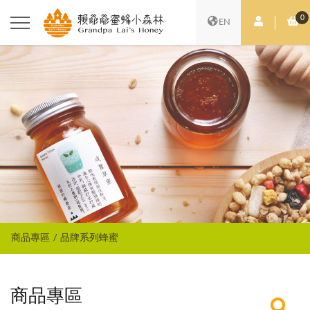
0
會員中心
購
EN
商品專區
品牌系列蜂蜜
商品專區