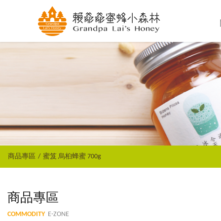
商品專區
蜜笈 烏桕蜂蜜 700g
商品專區
COMMODITY
E-ZONE