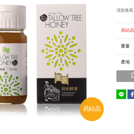
清甜微風
易結
重
產
易結晶