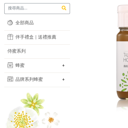
全部商品
伴手禮盒 | 送禮推薦
侍蜜系列
蜂蜜
品牌系列蜂蜜