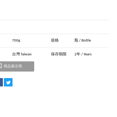
晶
量
700g
規格
瓶 / Bottle
地
台灣 Taiwan
保存期限
2年 / Years
商品展示用