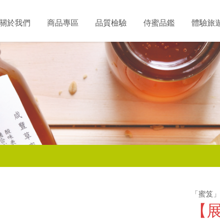
關於我們
商品專區
品質檢驗
侍蜜品鑑
體驗旅
「蜜笈
【