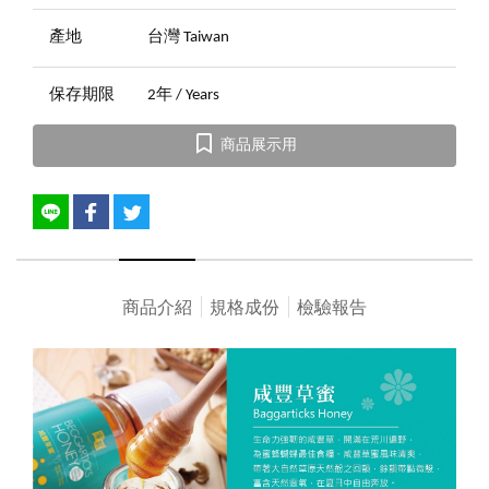
產地
台灣 Taiwan
保存期限
2年 / Years
商品展示用
商品介紹
規格成份
檢驗報告