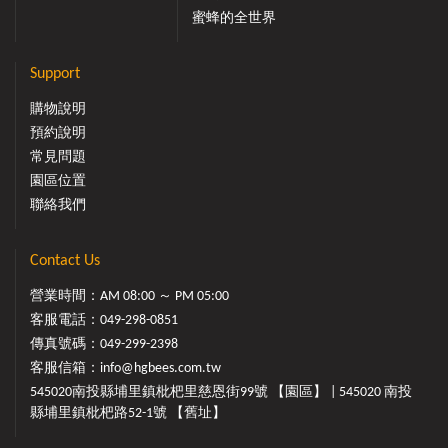
蜜蜂的全世界
Support
購物說明
預約說明
常見問題
園區位置
聯絡我們
Contact Us
營業時間：AM 08:00 ～ PM 05:00
客服電話：
049-298-0851
傳真號碼：049-299-2398
客服信箱：
info@hgbees.com.tw
545020南投縣埔里鎮枇杷里慈恩街99號 【園區】 | 545020 南投
縣埔里鎮枇杷路52-1號 【舊址】