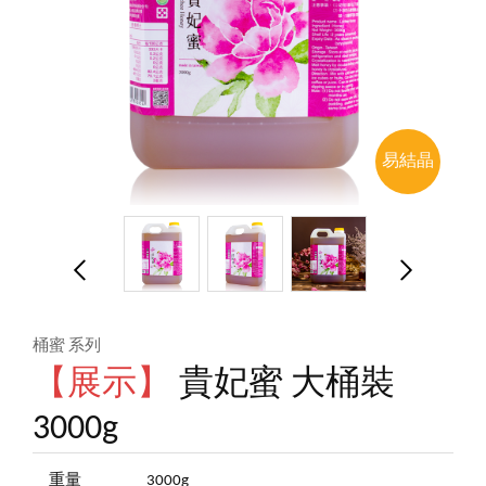
易結晶
桶蜜 系列
【展示】
貴妃蜜 大桶裝
3000g
重量
3000g