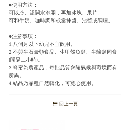
●使用方法：
可以冷、溫開水泡開，再加冰塊、果片。
可和牛奶、咖啡調和或當抹醬、沾醬或調理。
●注意事項：
1.八個月以下幼兒不宜飲用。
2.不與生石膏類食品、生甲殼魚類、生蠔類同食
(間隔二小時)。
3.蜂蜜為農產品，每批品質會隨氣候與環境而有
所異。
4.結晶乃晶種自然轉化，可寬心使用
。
回上一頁