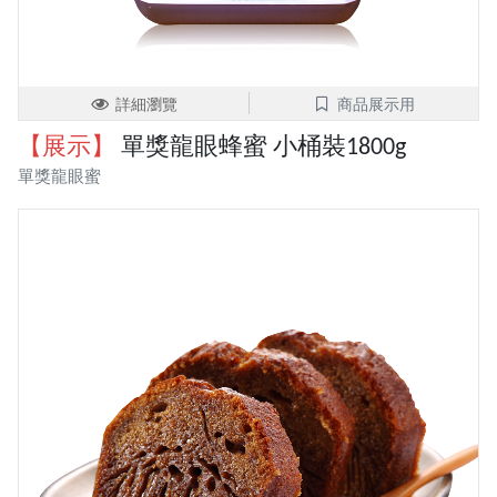
詳細瀏覽
商品展示用
【展示】
單獎龍眼蜂蜜 小桶裝1800g
單獎龍眼蜜