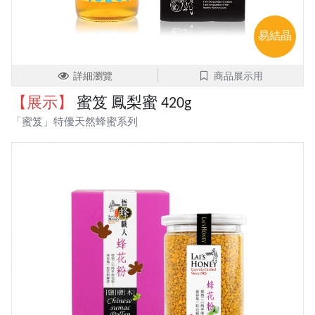
易結晶
詳細瀏覽
商品展示用
【展示】
蜜笈 鳳梨蜜 420g
「蜜笈」特優天然蜂蜜系列