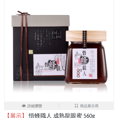
詳細瀏覽
商品展示用
【展示】
悟蜂職人 成熟龍眼蜜 560g