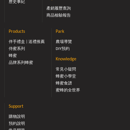
歷史事紀
產銷履歷查詢
商品檢驗報告
Products
Park
伴手禮盒 | 送禮推薦
農場導覽
侍蜜系列
DIY預約
蜂蜜
Knowledge
品牌系列蜂蜜
常見小疑問
蜂蜜小學堂
蜂蜜食譜
蜜蜂的全世界
Support
購物說明
預約說明