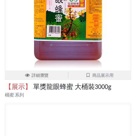
詳細瀏覽
商品展示用
【展示】
單獎龍眼蜂蜜 大桶裝3000g
桶蜜 系列