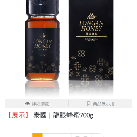
詳細瀏覽
商品展示用
【展示】
泰國 | 龍眼蜂蜜700g