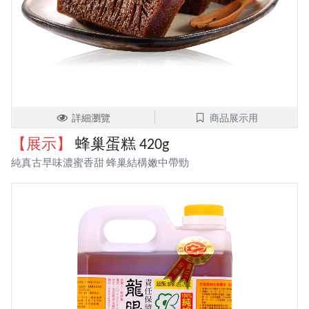
詳細瀏覽
商品展示用
【展示】
蜂巢蛋糕 420g
純真古早味濃蜜香甜 蜂巢結構嫩中帶勁