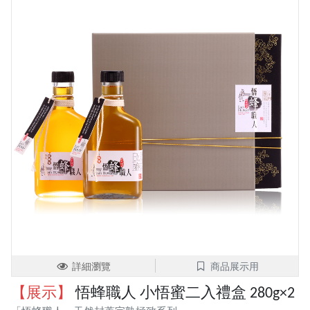
詳細瀏覽
商品展示用
【展示】
悟蜂職人 小悟蜜二入禮盒 280g×2