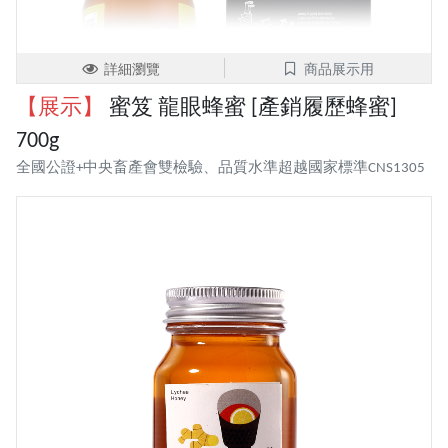
詳細瀏覽
商品展示用
【展示】
蜜笈 龍眼蜂蜜 [產銷履歷蜂蜜]
700g
全國公證+中央畜產會雙檢驗、品質水準超越國家標準CNS1305