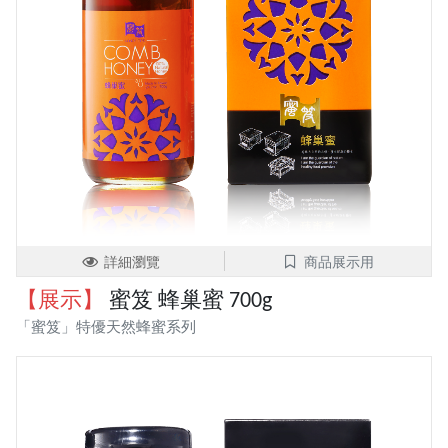
詳細瀏覽
商品展示用
【展示】
蜜笈 蜂巢蜜 700g
「蜜笈」特優天然蜂蜜系列