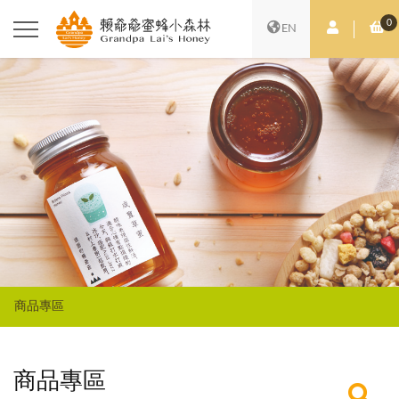
0
會員中心
購
EN
商品專區
商品專區