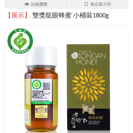
詳細瀏覽
商品展示用
【展示】
雙獎龍眼蜂蜜 小桶裝1800g