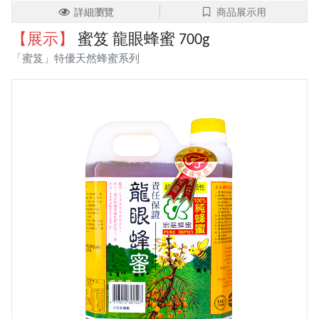
詳細瀏覽
商品展示用
【展示】
蜜笈 龍眼蜂蜜 700g
「蜜笈」特優天然蜂蜜系列