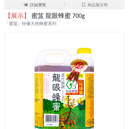
詳細瀏覽
商品展示用
【展示】
蜜笈 龍眼蜂蜜 700g
「蜜笈」特優天然蜂蜜系列