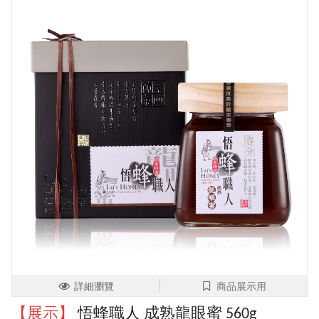
詳細瀏覽
商品展示用
【展示】
悟蜂職人 成熟龍眼蜜 560g