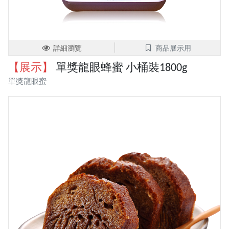
詳細瀏覽
商品展示用
【展示】
單獎龍眼蜂蜜 小桶裝1800g
單獎龍眼蜜