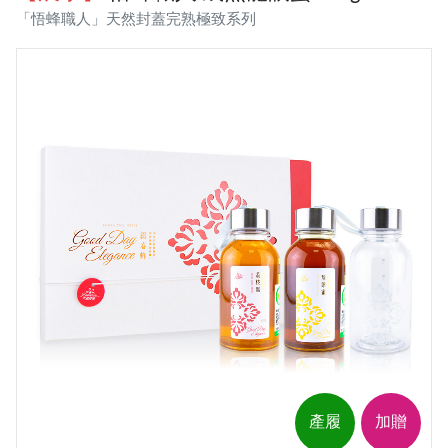
「悟蜂職人」天然封蓋完熟極致系列
產履
加贈