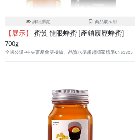
詳細瀏覽
商品展示用
【展示】
蜜笈 龍眼蜂蜜 [產銷履歷蜂蜜]
700g
全國公證+中央畜產會雙檢驗、品質水準超越國家標準CNS1305