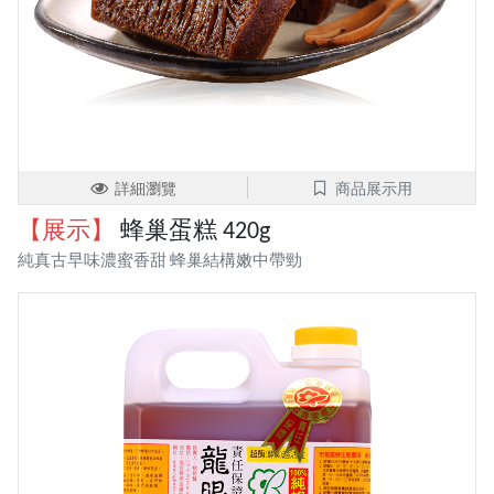
詳細瀏覽
商品展示用
【展示】
蜂巢蛋糕 420g
純真古早味濃蜜香甜 蜂巢結構嫩中帶勁