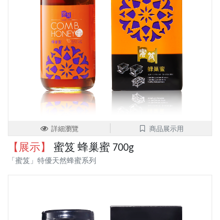
詳細瀏覽
商品展示用
【展示】
蜜笈 蜂巢蜜 700g
「蜜笈」特優天然蜂蜜系列