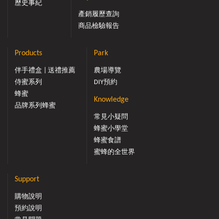
歷史事紀
產銷履歷查詢
商品檢驗報告
Products
Park
伴手禮盒 | 送禮推薦
農場導覽
侍蜜系列
DIY預約
蜂蜜
Knowledge
品牌系列蜂蜜
常見小疑問
蜂蜜小學堂
蜂蜜食譜
蜜蜂的全世界
Support
購物說明
預約說明