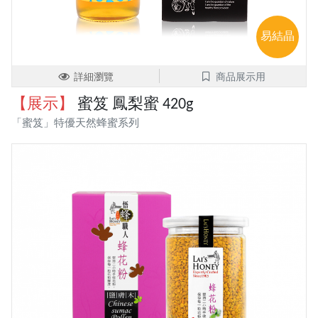
易結晶
詳細瀏覽
商品展示用
【展示】
蜜笈 鳳梨蜜 420g
「蜜笈」特優天然蜂蜜系列