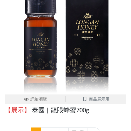
詳細瀏覽
商品展示用
【展示】
泰國 | 龍眼蜂蜜700g