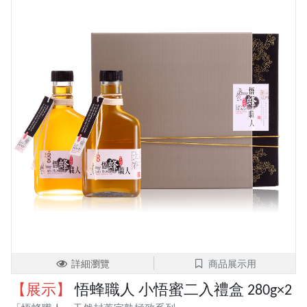
詳細瀏覽
商品展示用
【展示】
悟蜂職人 小悟蜜二入禮盒 280g×2