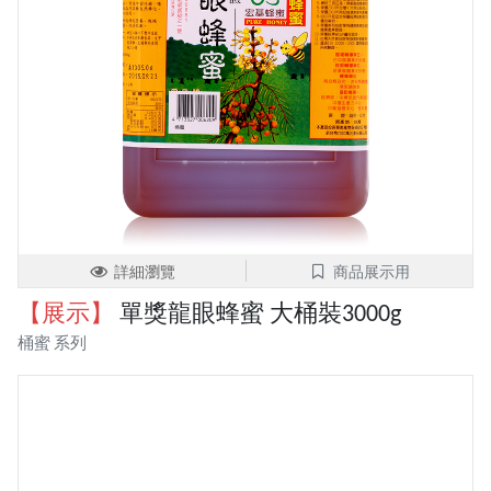
詳細瀏覽
商品展示用
【展示】
單獎龍眼蜂蜜 大桶裝3000g
桶蜜 系列