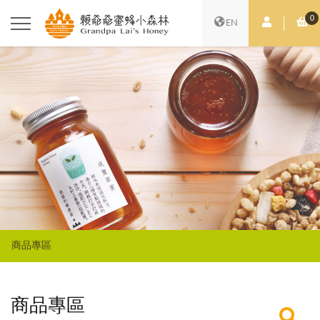
0
會員中心
購
EN
商品專區
商品專區