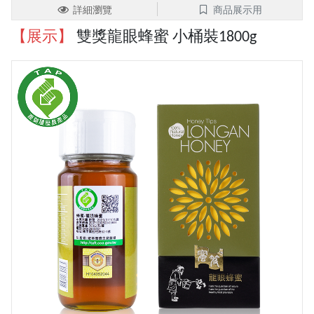
詳細瀏覽
商品展示用
【展示】
雙獎龍眼蜂蜜 小桶裝1800g