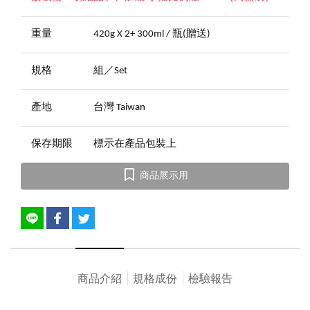
重量
420g X 2+ 300ml / 瓶(贈送)
規格
組／Set
產地
台灣 Taiwan
保存期限
標示在產品包裝上
商品展示用
商品介紹
規格成份
檢驗報告