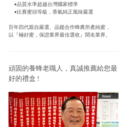
•品質水準超越台灣國家標準
•比賽蜜頭等級，香氣純正風味嚴選
百年四代親自嚴選、品鑑合作蜂農所產純蜜，
以『極好蜜，保證業界最佳選收』聞名業界。
頑固的養蜂老職人，真誠推薦給您最
好的禮盒 !