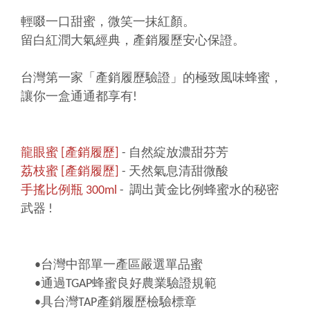
輕啜一口甜蜜，微笑一抹紅顏。
留白紅潤大氣經典，產銷履歷安心保證。
台灣第一家「產銷履歷驗證」的極致風味蜂蜜，
讓你一盒通通都享有!
龍眼蜜 [產銷履歷]
- 自然綻放濃甜芬芳
荔枝蜜 [產銷履歷]
- 天然氣息清甜微酸
手搖比例瓶 300ml
- 調出黃金比例蜂蜜水的秘密
武器 !
•台灣中部單一產區嚴選單品蜜
•通過TGAP蜂蜜良好農業驗證規範
•具台灣TAP產銷履歷檢驗標章