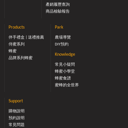
產銷履歷查詢
商品檢驗報告
Products
Park
伴手禮盒 | 送禮推薦
農場導覽
侍蜜系列
DIY預約
蜂蜜
Knowledge
品牌系列蜂蜜
常見小疑問
蜂蜜小學堂
蜂蜜食譜
蜜蜂的全世界
Support
購物說明
預約說明
常見問題