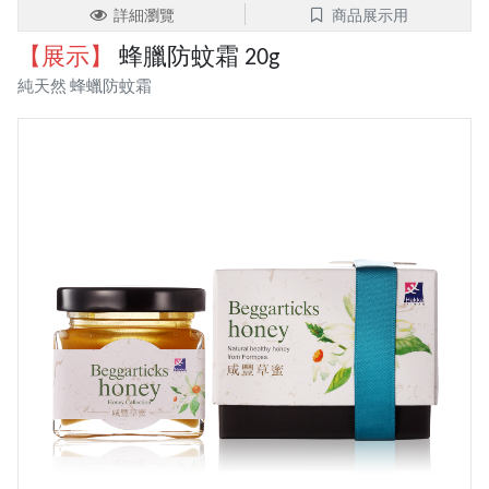
詳細瀏覽
商品展示用
【展示】
蜂臘防蚊霜 20g
純天然 蜂蠟防蚊霜