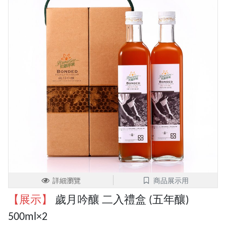
詳細瀏覽
商品展示用
【展示】
歲月吟釀 二入禮盒 (五年釀)
500ml×2