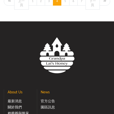
上一
1
2
3
4
5
6
7
下一
頁
頁
About Us
News
最新消息
官方公告
關於我們
園區訊息
賴爺爺與熊呆