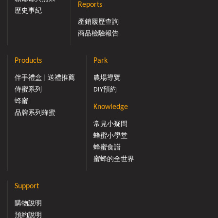
Reports
歷史事紀
產銷履歷查詢
商品檢驗報告
Products
Park
伴手禮盒 | 送禮推薦
農場導覽
侍蜜系列
DIY預約
蜂蜜
Knowledge
品牌系列蜂蜜
常見小疑問
蜂蜜小學堂
蜂蜜食譜
蜜蜂的全世界
Support
購物說明
預約說明