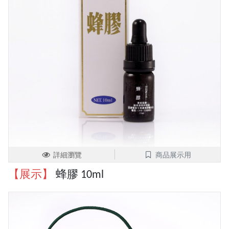
詳細瀏覽
商品展示用
【展示】
蜂膠 10ml