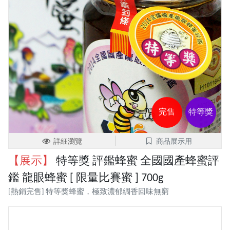
完售
特等獎
詳細瀏覽
商品展示用
【展示】
特等獎 評鑑蜂蜜 全國國產蜂蜜評
鑑 龍眼蜂蜜 [ 限量比賽蜜 ] 700g
[熱銷完售] 特等獎蜂蜜，極致濃郁綢香回味無窮