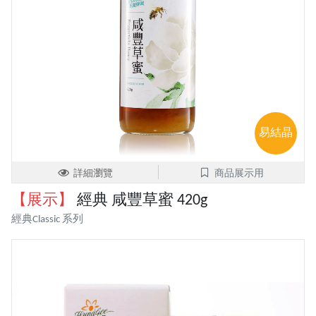
易結晶
詳細瀏覽
商品展示用
【展示】
經典 咸豐草蜜 420g
經典Classic 系列