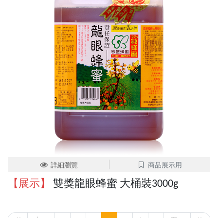
詳細瀏覽
商品展示用
【展示】
雙獎龍眼蜂蜜 大桶裝3000g