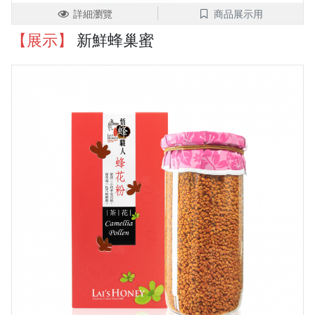
詳細瀏覽
商品展示用
【展示】
新鮮蜂巢蜜