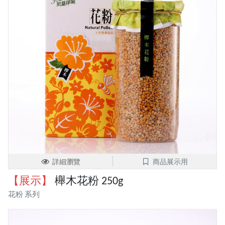
詳細瀏覽
商品展示用
【展示】
櫸木花粉 250g
花粉 系列