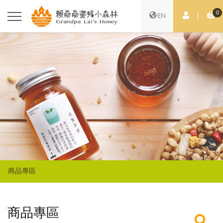
0
會員中心
購
EN
商品專區
商品專區