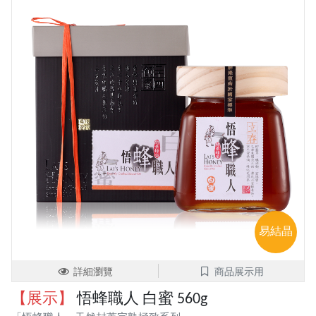
易結晶
詳細瀏覽
商品展示用
【展示】
悟蜂職人 白蜜 560g