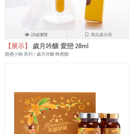
詳細瀏覽
商品展示用
【展示】
歲月吟釀 愛戀 28ml
婚禮小物 系列 | 歲月吟醸 蜂蜜醋