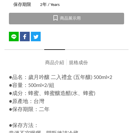
保存期限
2年 / Years
商品展示用
商品介紹
規格成份
●品名：歲月吟釀 二入禮盒 (五年釀) 500ml×2
●容量：500ml×2/組
●成分：蜂蜜、蜂蜜釀造醋(水、蜂蜜)
●原產地：台灣
●保存期限：二年
●保存方法：