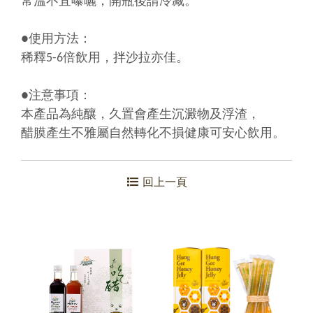
常溫不宜曝曬，開瓶後請冷藏。
●使用方法：
稀釋5-6倍飲用，拌沙拉亦佳。
●注意事項：
本產品為純釀，久置會產生沉澱物及浮渣，
醋膜產生不雅屬自然轉化不損健康可安心飲用。
回上一頁