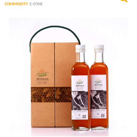
COMMODITY
E-ZONE