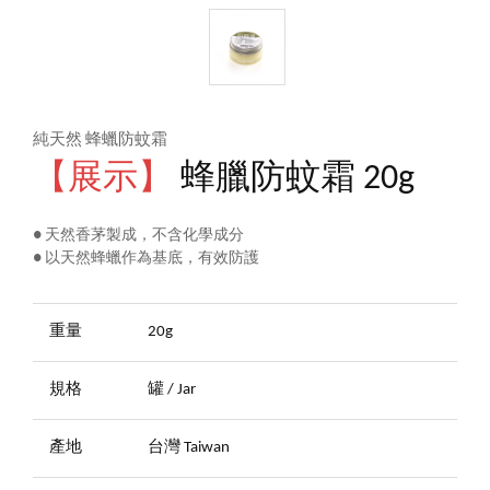
純天然 蜂蠟防蚊霜
【展示】
蜂臘防蚊霜 20g
● 天然香茅製成，不含化學成分
● 以天然蜂蠟作為基底，有效防護
重量
20g
規格
罐 / Jar
產地
台灣 Taiwan