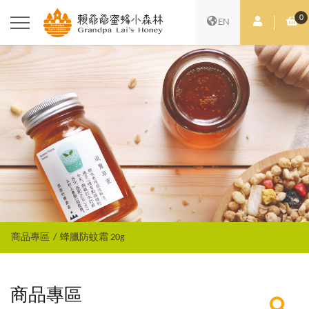
0
會員中心
購
EN
商品專區
蜂臘防蚊霜 20g
商品專區