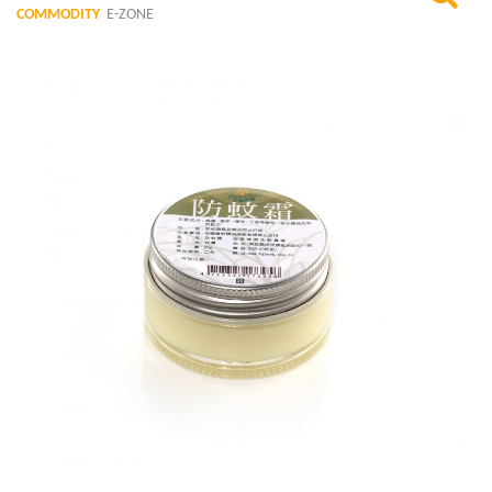
COMMODITY
E-ZONE