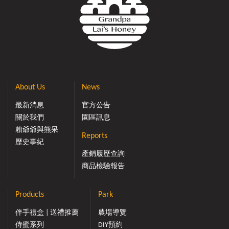
About Us
News
最新消息
官方公告
關於我們
園區訊息
賴爺爺與熊呆
Reports
歷史事紀
產銷履歷查詢
商品檢驗報告
Products
Park
伴手禮盒 | 送禮推薦
農場導覽
侍蜜系列
DIY預約