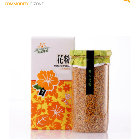
COMMODITY
E-ZONE