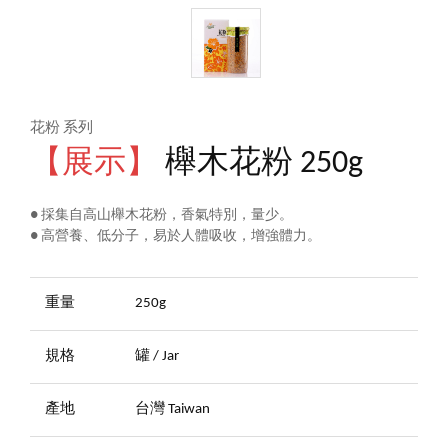
花粉 系列
【展示】
櫸木花粉 250g
● 採集自高山櫸木花粉，香氣特別，量少。
● 高營養、低分子，易於人體吸收，增強體力。
重量
250g
規格
罐 / Jar
產地
台灣 Taiwan