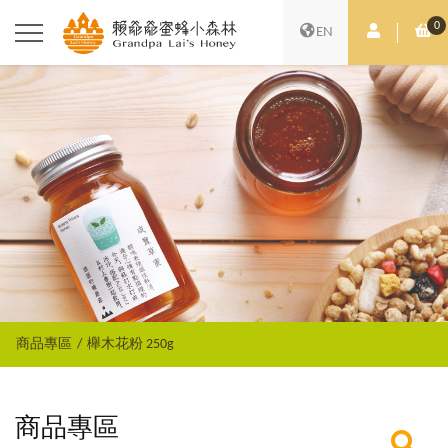
0
會員中心
購
EN
商品專區
櫸木花粉 250g
商品專區