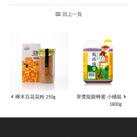
回上一頁
櫸木百花花粉 250g
單獎龍眼蜂蜜 小桶裝
1800g