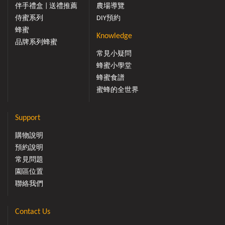
伴手禮盒 | 送禮推薦
農場導覽
侍蜜系列
DIY預約
蜂蜜
Knowledge
品牌系列蜂蜜
常見小疑問
蜂蜜小學堂
蜂蜜食譜
蜜蜂的全世界
Support
購物說明
預約說明
常見問題
園區位置
聯絡我們
Contact Us