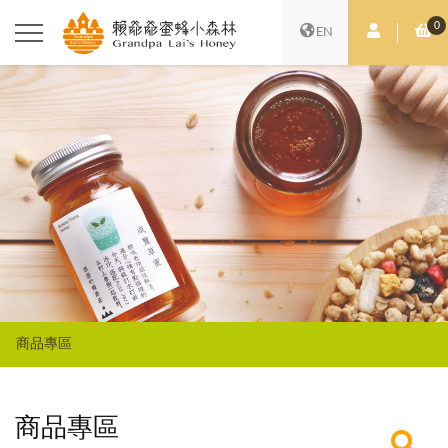
0
會員中心
購
EN
商品專區
商品專區