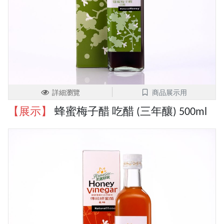
詳細瀏覽
商品展示用
【展示】
蜂蜜梅子醋 吃醋 (三年釀) 500ml