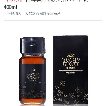
400ml
「悟蜂職人」天然封蓋完熟極致系列