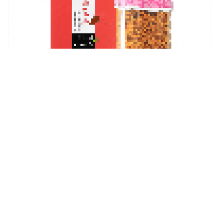
詳細瀏覽
商品展示用
【展示】
茶花花粉 250g
花粉 系列
上一
1
2
3
4
5
6
7
下一
頁
頁