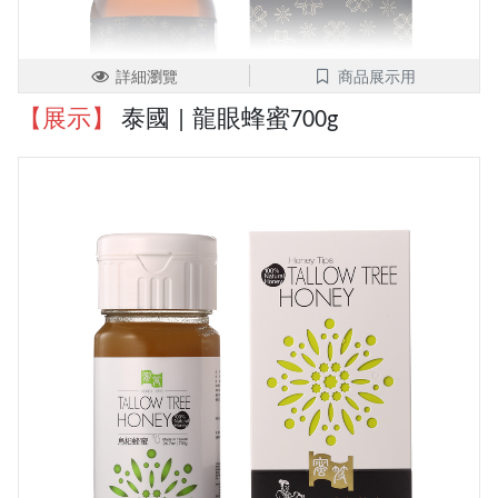
詳細瀏覽
商品展示用
【展示】
泰國 | 龍眼蜂蜜700g