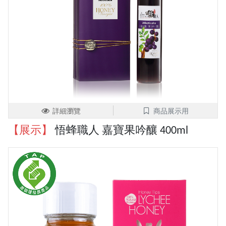
詳細瀏覽
商品展示用
【展示】
悟蜂職人 嘉寶果吟釀 400ml