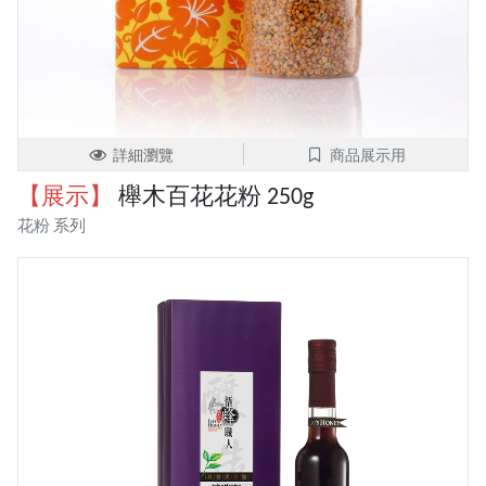
詳細瀏覽
商品展示用
【展示】
櫸木百花花粉 250g
花粉 系列