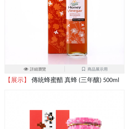
詳細瀏覽
商品展示用
【展示】
傳統蜂蜜醋 真蜂 (三年釀) 500ml