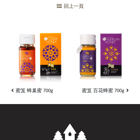
回上一頁
蜜笈 蜂巢蜜 700g
蜜笈 百花蜂蜜 700g