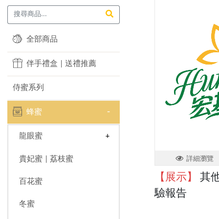
全部商品
伴手禮盒 | 送禮推薦
侍蜜系列
蜂蜜
龍眼蜜
貴妃蜜 | 荔枝蜜
詳細瀏覽
【展示】
其他
百花蜜
驗報告
冬蜜