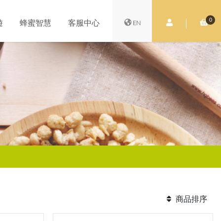
0
會員中心
購
遊
蜂蜜智慧
客服中心
EN
商品排序