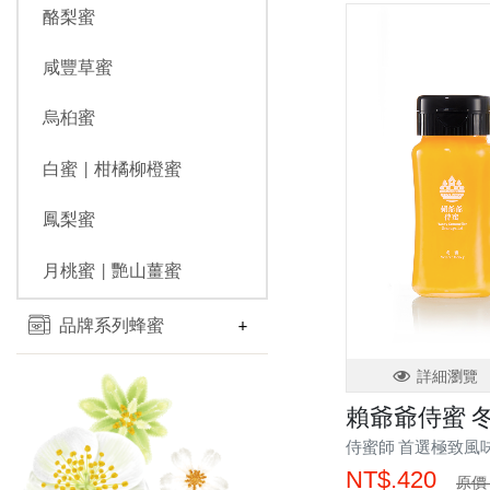
酪梨蜜
咸豐草蜜
烏桕蜜
白蜜 | 柑橘柳橙蜜
鳳梨蜜
月桃蜜 | 艷山薑蜜
品牌系列蜂蜜
詳細瀏覽
賴爺爺侍蜜 冬
侍蜜師 首選極致風
NT$.420
原價 