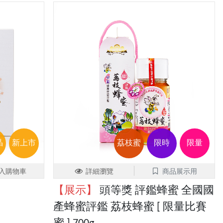
晶
新上市
荔枝蜜
限時
限量
入購物車
詳細瀏覽
商品展示用
【展示】
頭等獎 評鑑蜂蜜 全國國
產蜂蜜評鑑 荔枝蜂蜜 [ 限量比賽