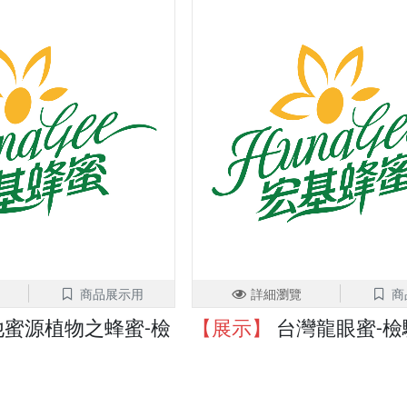
商品展示用
詳細瀏覽
商
蜜源植物之蜂蜜-檢
【展示】
台灣龍眼蜜-檢