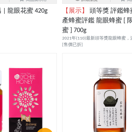
| 龍眼花蜜 420g
【展示】
頭等獎 評鑑蜂
產蜂蜜評鑑 龍眼蜂蜜 [ 
蜜 ] 700g
2021年(110)最新頭等獎龍眼蜂蜜
[售價已折]