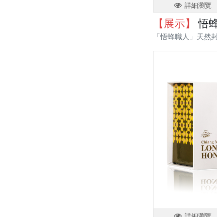
詳細瀏覽
【展示】
悟蜂
「悟蜂職人」天然
詳細瀏覽