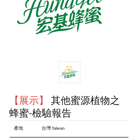
【展示】
其他蜜源植物之
蜂蜜-檢驗報告
產地
台灣 Taiwan