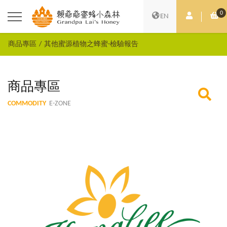
0
會員中心
購
EN
商品專區
其他蜜源植物之蜂蜜-檢驗報告
商品專區
COMMODITY
E-ZONE