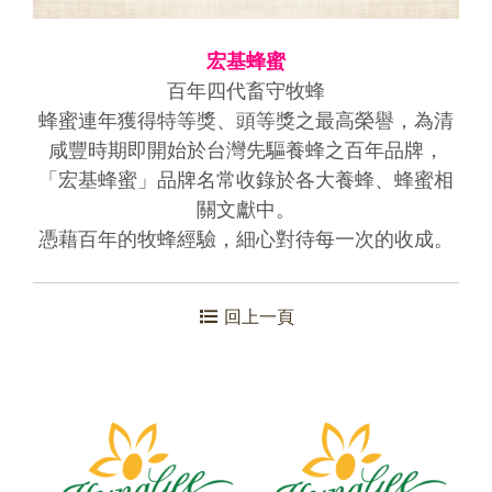
宏基蜂蜜
百年四代畜守牧蜂
蜂蜜連年獲得特等獎、頭等獎之最高榮譽，為清
咸豐時期即開始於台灣先驅養蜂之百年品牌，
「宏基蜂蜜」品牌名常收錄於各大養蜂、蜂蜜相
關文獻中。
憑藉百年的牧蜂經驗，細心對待每一次的收成。
回上一頁