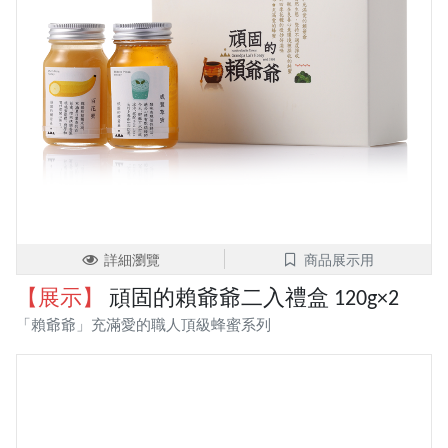
詳細瀏覽
商品展示用
【展示】
頑固的賴爺爺二入禮盒 120g×2
「賴爺爺」充滿愛的職人頂級蜂蜜系列