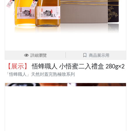
詳細瀏覽
商品展示用
【展示】
悟蜂職人 小悟蜜二入禮盒 280g×2
「悟蜂職人」天然封蓋完熟極致系列