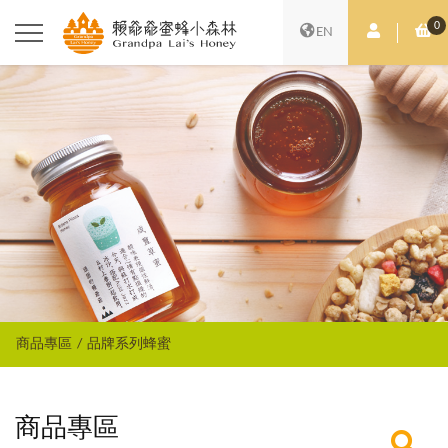
0
會員中心
購
EN
商品專區
品牌系列蜂蜜
商品專區