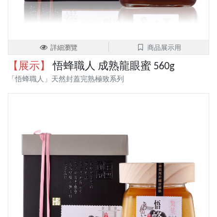
詳細瀏覽
商品展示用
【展示】
悟蜂職人 成熟龍眼蜜 560g
「悟蜂職人」天然封蓋完熟極致系列