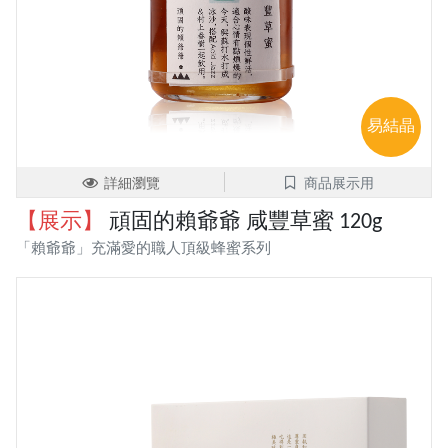
易結晶
詳細瀏覽
商品展示用
【展示】
頑固的賴爺爺 咸豐草蜜 120g
「賴爺爺」充滿愛的職人頂級蜂蜜系列