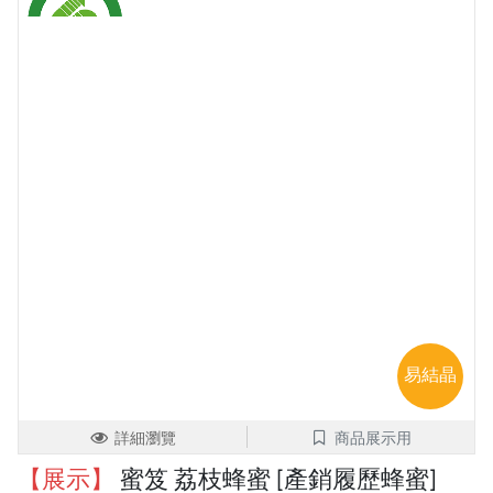
易結晶
詳細瀏覽
商品展示用
【展示】
蜜笈 荔枝蜂蜜 [產銷履歷蜂蜜]