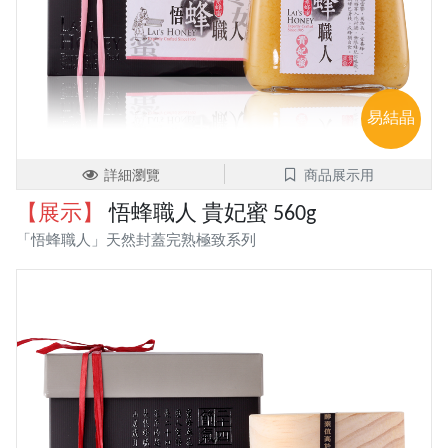
易結晶
詳細瀏覽
商品展示用
【展示】
悟蜂職人 貴妃蜜 560g
「悟蜂職人」天然封蓋完熟極致系列