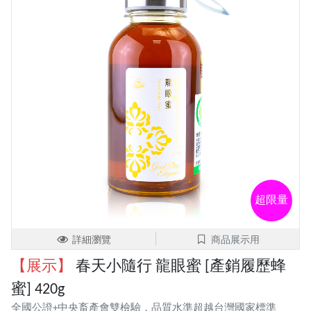
超限量
詳細瀏覽
商品展示用
【展示】
春天小隨行 龍眼蜜 [產銷履歷蜂
蜜] 420g
全國公證+中央畜產會雙檢驗，品質水準超越台灣國家標準