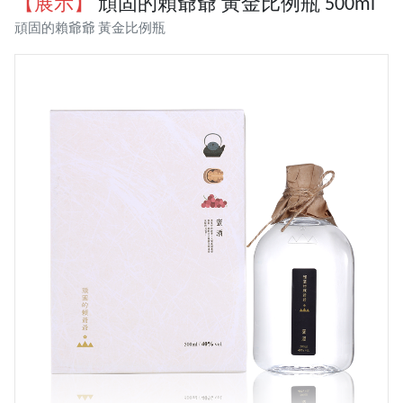
【展示】
頑固的賴爺爺 黃金比例瓶 500ml
頑固的賴爺爺 黃金比例瓶