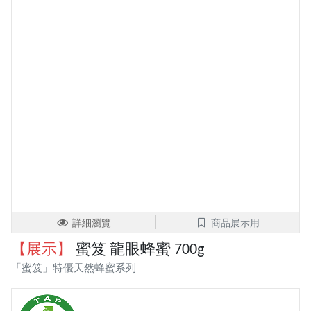
詳細瀏覽
商品展示用
【展示】
蜜笈 龍眼蜂蜜 700g
「蜜笈」特優天然蜂蜜系列