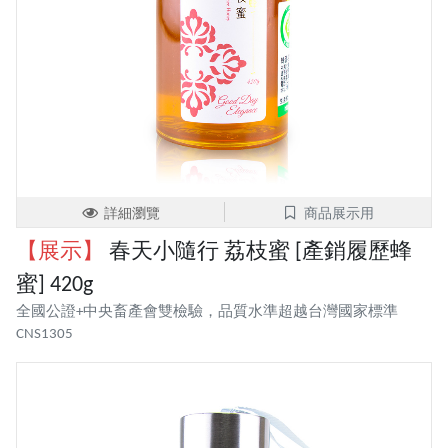
詳細瀏覽
商品展示用
【展示】
春天小隨行 荔枝蜜 [產銷履歷蜂
蜜] 420g
全國公證+中央畜產會雙檢驗，品質水準超越台灣國家標準
CNS1305