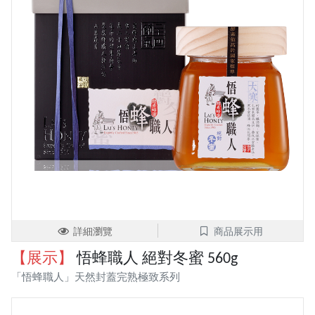
詳細瀏覽
商品展示用
【展示】
悟蜂職人 絕對冬蜜 560g
「悟蜂職人」天然封蓋完熟極致系列