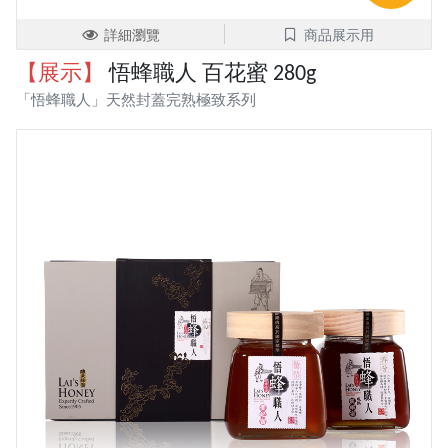
詳細瀏覽
商品展示用
【展示】
悟蜂職人 百花蜜 280g
「悟蜂職人」天然封蓋完熟極致系列