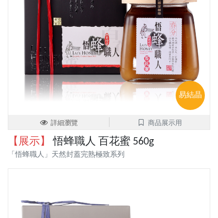
易結晶
詳細瀏覽
商品展示用
【展示】
悟蜂職人 百花蜜 560g
「悟蜂職人」天然封蓋完熟極致系列