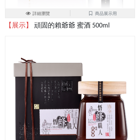
詳細瀏覽
商品展示用
【展示】
頑固的賴爺爺 蜜酒 500ml