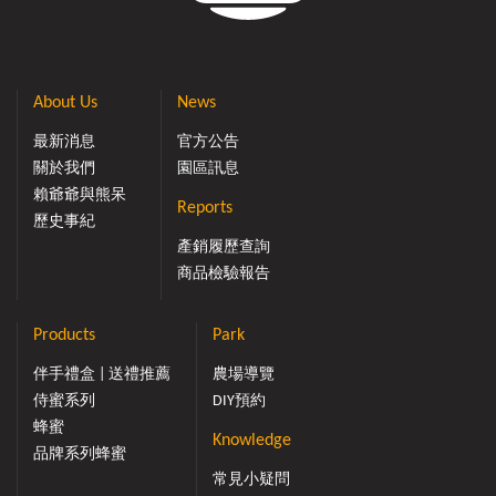
About Us
News
最新消息
官方公告
關於我們
園區訊息
賴爺爺與熊呆
Reports
歷史事紀
產銷履歷查詢
商品檢驗報告
Products
Park
伴手禮盒 | 送禮推薦
農場導覽
侍蜜系列
DIY預約
蜂蜜
Knowledge
品牌系列蜂蜜
常見小疑問