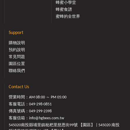
蜂蜜小學堂
蜂蜜食譜
蜜蜂的全世界
Support
購物說明
預約說明
常見問題
園區位置
聯絡我們
Contact Us
營業時間：AM 08:00 ～ PM 05:00
客服電話：
049-298-0851
傳真號碼：049-299-2398
客服信箱：
info@hgbees.com.tw
545020南投縣埔里鎮枇杷里慈恩街99號 【園區】 | 545020 南投