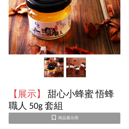
【展示】
甜心小蜂蜜 悟蜂
職人 50g 套組
商品展示用