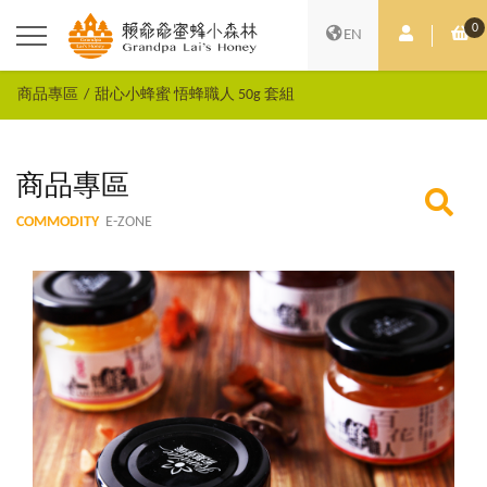
0
會員中心
購
EN
商品專區
甜心小蜂蜜 悟蜂職人 50g 套組
商品專區
COMMODITY
E-ZONE