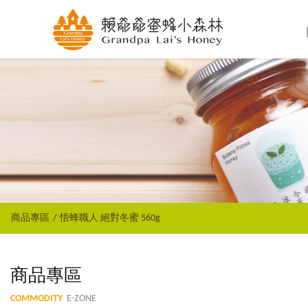
商品專區
悟蜂職人 絕對冬蜜 560g
商品專區
COMMODITY
E-ZONE