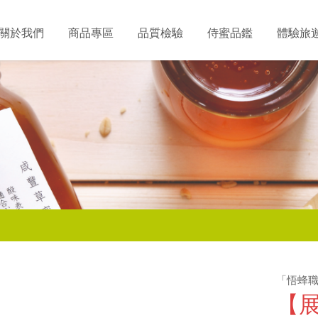
關於我們
商品專區
品質檢驗
侍蜜品鑑
體驗旅
「悟蜂
【