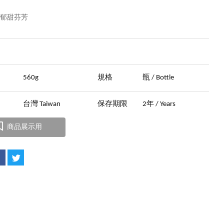
 郁甜芬芳
晶
量
560g
規格
瓶 / Bottle
地
台灣 Taiwan
保存期限
2年 / Years
商品展示用