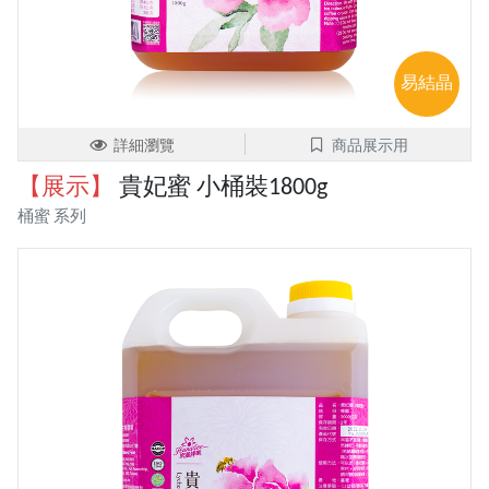
易結晶
詳細瀏覽
商品展示用
【展示】
貴妃蜜 小桶裝1800g
桶蜜 系列