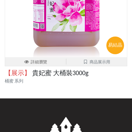
易結晶
詳細瀏覽
商品展示用
【展示】
貴妃蜜 大桶裝3000g
桶蜜 系列