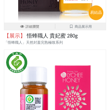
易結晶
詳細瀏覽
商品展示用
【展示】
悟蜂職人 貴妃蜜 280g
「悟蜂職人」天然封蓋完熟極致系列