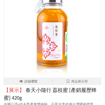
詳細瀏覽
商品展示用
【展示】
春天小隨行 荔枝蜜 [產銷履歷蜂
蜜] 420g
全國公證+中央畜產會雙檢驗，品質水準超越台灣國家標準