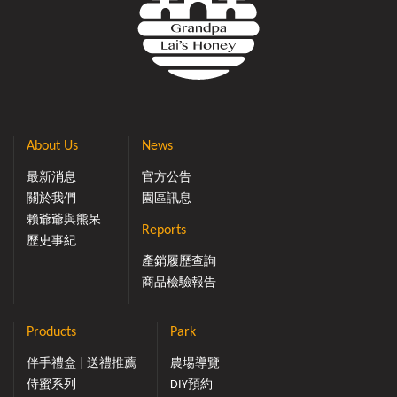
About Us
News
最新消息
官方公告
關於我們
園區訊息
賴爺爺與熊呆
Reports
歷史事紀
產銷履歷查詢
商品檢驗報告
Products
Park
伴手禮盒 | 送禮推薦
農場導覽
侍蜜系列
DIY預約