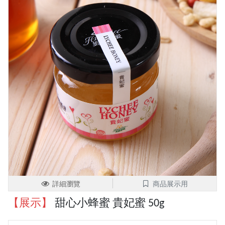
詳細瀏覽
商品展示用
【展示】
甜心小蜂蜜 貴妃蜜 50g