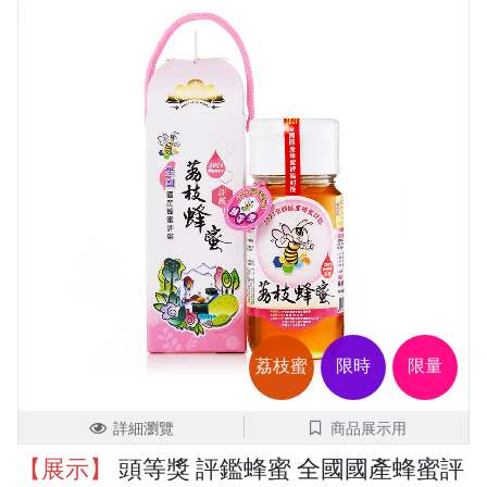
荔枝蜜
限時
限量
詳細瀏覽
商品展示用
【展示】
頭等獎 評鑑蜂蜜 全國國產蜂蜜評