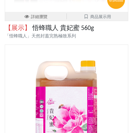
易結晶
詳細瀏覽
商品展示用
【展示】
悟蜂職人 貴妃蜜 560g
「悟蜂職人」天然封蓋完熟極致系列