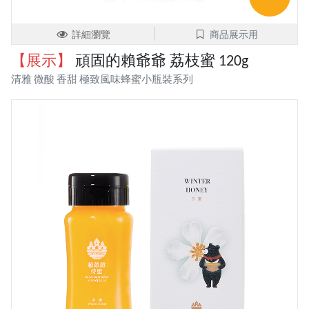
詳細瀏覽
商品展示用
【展示】
頑固的賴爺爺 荔枝蜜 120g
清雅 微酸 香甜 極致風味蜂蜜小瓶裝系列