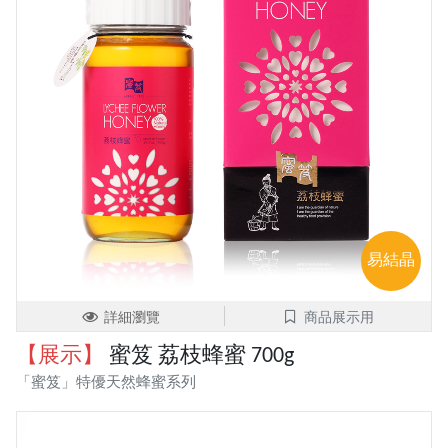
易結晶
詳細瀏覽
商品展示用
【展示】
蜜笈 荔枝蜂蜜 700g
「蜜笈」特優天然蜂蜜系列