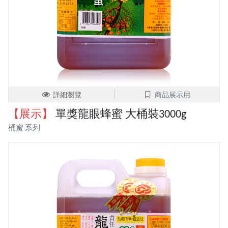
詳細瀏覽
商品展示用
【展示】
單獎龍眼蜂蜜 大桶裝3000g
桶蜜 系列