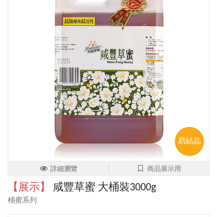
易結晶
詳細瀏覽
商品展示用
【展示】
咸豐草蜜 大桶裝3000g
桶蜜系列