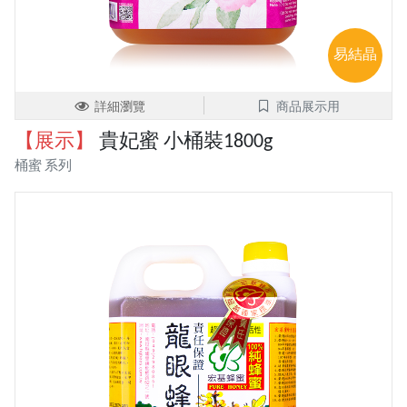
易結晶
詳細瀏覽
商品展示用
【展示】
貴妃蜜 小桶裝1800g
桶蜜 系列