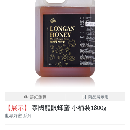
詳細瀏覽
商品展示用
【展示】
泰國龍眼蜂蜜 小桶裝1800g
世界好蜜 系列