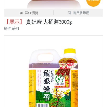
詳細瀏覽
商品展示用
【展示】
貴妃蜜 大桶裝3000g
桶蜜 系列