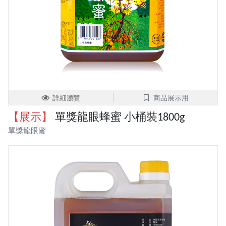
詳細瀏覽
商品展示用
【展示】
單獎龍眼蜂蜜 小桶裝1800g
單獎龍眼蜜