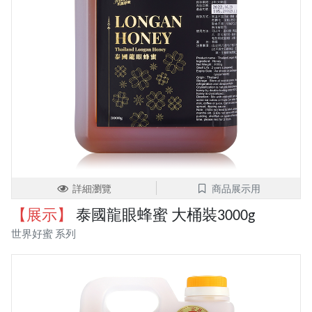
詳細瀏覽
商品展示用
【展示】
泰國龍眼蜂蜜 大桶裝3000g
世界好蜜 系列