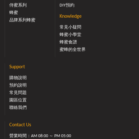
侍蜜系列
DIY預約
蜂蜜
Knowledge
品牌系列蜂蜜
常見小疑問
蜂蜜小學堂
蜂蜜食譜
蜜蜂的全世界
Support
購物說明
預約說明
常見問題
園區位置
聯絡我們
Contact Us
營業時間：AM 08:00 ～ PM 05:00