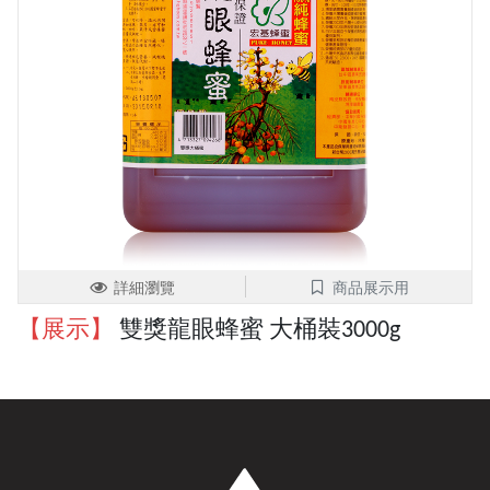
詳細瀏覽
商品展示用
【展示】
雙獎龍眼蜂蜜 大桶裝3000g