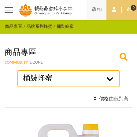
0
會員中心
購
EN
商品專區
品牌系列蜂蜜
桶裝蜂蜜
商品專區
COMMODITY
E-ZONE
桶裝蜂蜜
價格由低到高