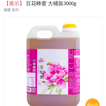
【展示】
百花蜂蜜 大桶裝3000g
桶蜜 系列
易結晶