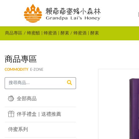
商品專區
蜂蜜醋 | 蜂蜜酒 | 酵素
蜂蜜酒 | 酵素
商品專區
COMMODITY
E-ZONE
全部商品
伴手禮盒 | 送禮推薦
侍蜜系列