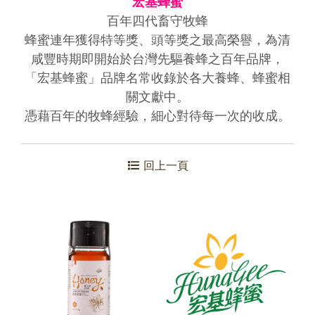
宏基蜂蜜
百年四代畜守牧蜂
蜂蜜連年獲得特等獎、頭等獎之最高榮譽，為清
咸豐時期即開始於台灣先驅養蜂之百年品牌，
「宏基蜂蜜」品牌名常收錄於各大養蜂、蜂蜜相
關文獻中。
憑藉百年的牧蜂經驗，細心對待每一次的收成。
回上一頁