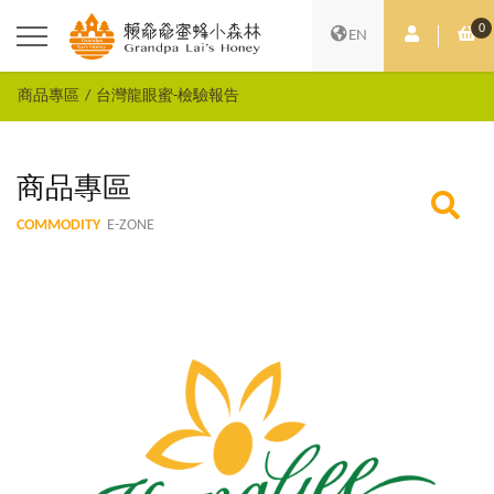
0
會員中心
購
EN
商品專區
台灣龍眼蜜-檢驗報告
商品專區
COMMODITY
E-ZONE