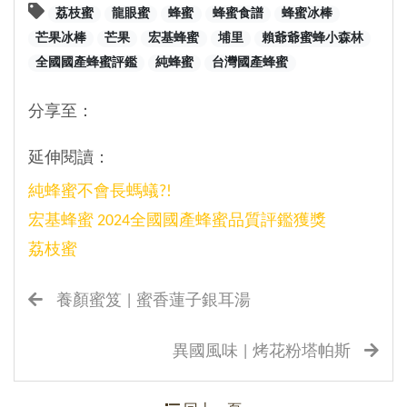
荔枝蜜
龍眼蜜
蜂蜜
蜂蜜食譜
蜂蜜冰棒
芒果冰棒
芒果
宏基蜂蜜
埔里
賴爺爺蜜蜂小森林
全國國產蜂蜜評鑑
純蜂蜜
台灣國產蜂蜜
分享至：
延伸閱讀：
純蜂蜜不會長螞蟻?!
宏基蜂蜜 2024全國國產蜂蜜品質評鑑獲獎
荔枝蜜
養顏蜜笈 | 蜜香蓮子銀耳湯
異國風味 | 烤花粉塔帕斯