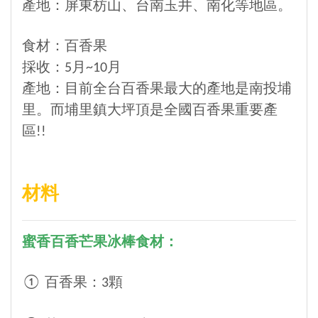
產地：
屏東枋山、台南玉井、南化等地區。
食材：百香果
採收：5月~10月
產地：目前全台百香果最大的產地是南投埔
里。而埔里鎮大坪頂是全國百香果重要產
區!!
材料
蜜香百香芒果冰棒食材：
① 百香果：3顆