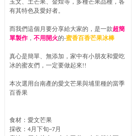
玉文、土芒果、金煌等，多種芒果品種，各
有其特色及愛好者。
而我們這個月要分享給大家的，是一款
超簡
單製作
，
不用開火
的-
蜜香百香芒果冰棒
真心是簡單、無添加，家中有小朋友和愛吃
冰的蜜友們，一定要做起來!!
本次選用台南產的愛文芒果與埔里種的當季
百香果
食材：愛文芒果
採收：4月下旬~7月