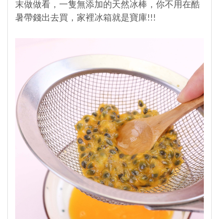
末做做看，一隻無添加的天然冰棒，你不用在酷
暑帶錢出去買，家裡冰箱就是寶庫!!!