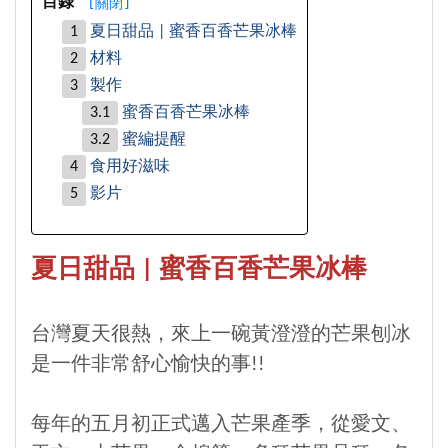
[
關閉
]
目錄
夏日甜品 | 蜜香百香芒果冰棒
材料
製作
蜜香百香芒果冰棒
蜜編提醒
食用好滋味
影片
夏日甜品 | 蜜香百香芒果冰棒
台灣夏天很熱，來上一碗黃澄澄的芒果刨冰
是一件非常舒心愉快的事!!
每年的五月初正式邁入芒果產季，從愛文、