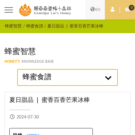
0
會員中心
購
EN
蜂蜜智慧
蜂蜜食譜
夏日甜品 ❘ 蜜香百香芒果冰棒
蜂蜜智慧
HONEY'S
KNOWLEDGE BASE
蜂蜜食譜
夏日甜品 ❘ 蜜香百香芒果冰棒
2024-07-30