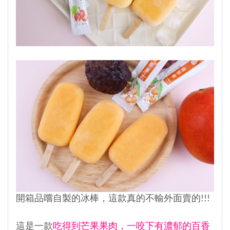
開箱品嚐自製的冰棒，這款真的不輸外面賣的!!!
這是一款
吃得到芒果果肉，一咬下有濃郁的百香