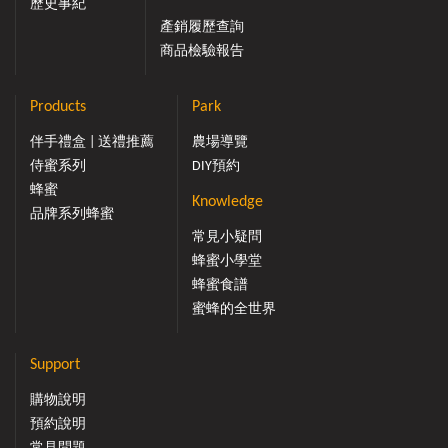
歷史事紀
產銷履歷查詢
商品檢驗報告
Products
Park
伴手禮盒 | 送禮推薦
農場導覽
侍蜜系列
DIY預約
蜂蜜
Knowledge
品牌系列蜂蜜
常見小疑問
蜂蜜小學堂
蜂蜜食譜
蜜蜂的全世界
Support
購物說明
預約說明