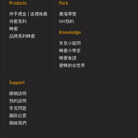
Products
Park
伴手禮盒 | 送禮推薦
農場導覽
侍蜜系列
DIY預約
蜂蜜
Knowledge
品牌系列蜂蜜
常見小疑問
蜂蜜小學堂
蜂蜜食譜
蜜蜂的全世界
Support
購物說明
預約說明
常見問題
園區位置
聯絡我們