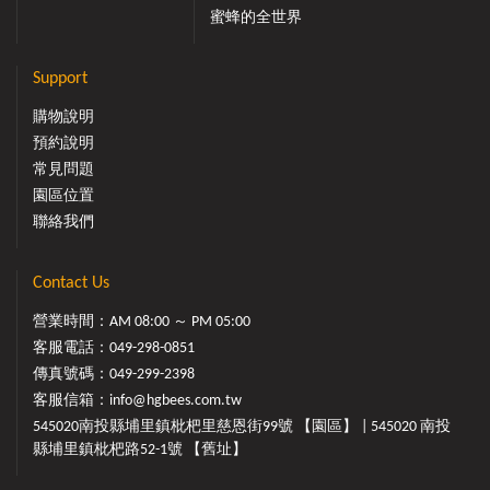
蜜蜂的全世界
Support
購物說明
預約說明
常見問題
園區位置
聯絡我們
Contact Us
營業時間：AM 08:00 ～ PM 05:00
客服電話：
049-298-0851
傳真號碼：049-299-2398
客服信箱：
info@hgbees.com.tw
545020南投縣埔里鎮枇杷里慈恩街99號 【園區】 | 545020 南投
縣埔里鎮枇杷路52-1號 【舊址】