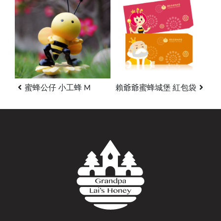
蜜蜂公仔 小工蜂 M
賴爺爺蜜蜂城堡 紅包袋