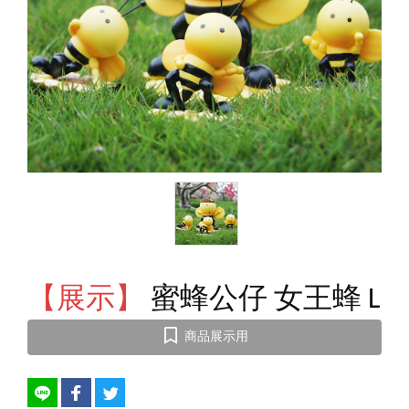
【展示】
蜜蜂公仔 女王蜂 L
商品展示用