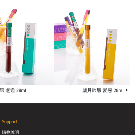
 邂逅 28ml
歲月吟釀 愛戀 28ml
Support
購物說明