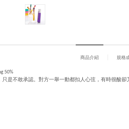
商品介紹
規格
g 50%
，只是不敢承認。對方一舉一動都扣人心弦，有時很酸卻