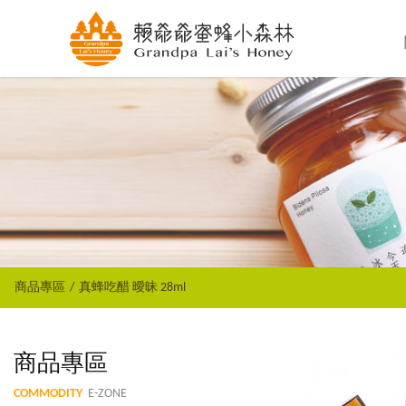
商品專區
真蜂吃醋 曖昧 28ml
商品專區
COMMODITY
E-ZONE