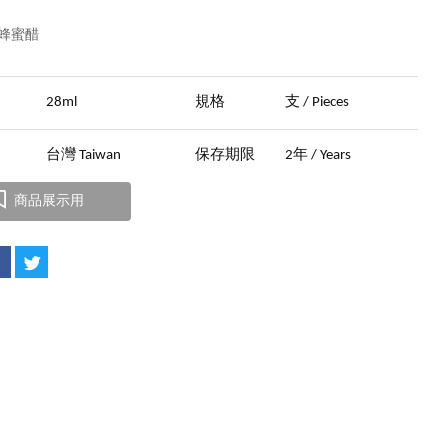
蜂蜜醋
量
28ml
規格
支 / Pieces
地
台灣 Taiwan
保存期限
2年 / Years
商品展示用