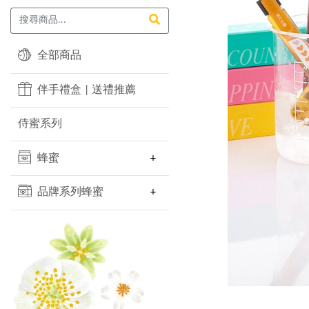
全部商品
伴手禮盒 | 送禮推薦
侍蜜系列
蜂蜜
品牌系列蜂蜜