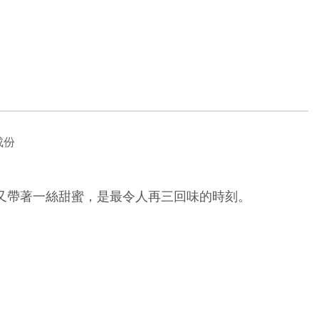
成份
又帶著一絲甜蜜，是最令人再三回味的時刻。