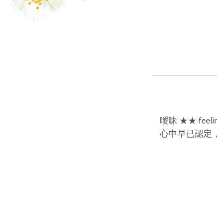
曖昧 ★★ feelin
心中早已認定