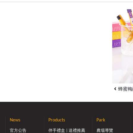
蜂蜜梅釀
News
Products
Park
官方公告
伴手禮盒 | 送禮推薦
農場導覽