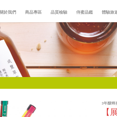
關於我們
商品專區
品質檢驗
侍蜜品鑑
體驗旅
3年釀蜂
【