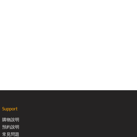
Support
購物說明
預約說明
常見問題