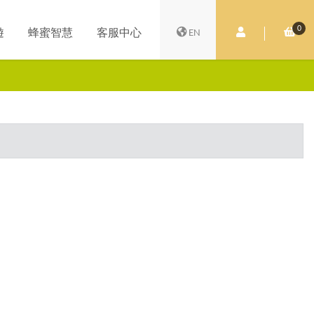
0
會員中心
購
遊
蜂蜜智慧
客服中心
EN