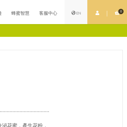
0
會員中心
購
遊
蜂蜜智慧
客服中心
EN
...................................
分泌花蜜，產生花粉，