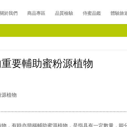
關於我們
商品專區
品質檢驗
侍蜜品鑑
體驗旅
的重要輔助蜜粉源植物
粉源植物
..........................................................................................
植物，有時亦簡稱輔助蜜源植物，是指具有一定數量，能