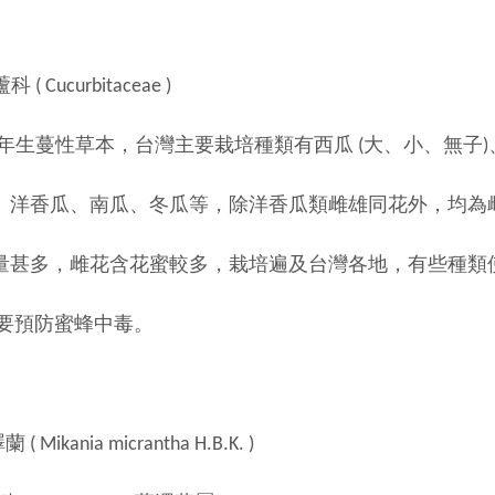
 Cucurbitaceae )
一年生蔓性草本，台灣主要栽培種類有西瓜 (大、小、無子
、南瓜、冬瓜等，除洋香瓜類雌雄同花外，均為雌
雌花含花蜜較多，栽培遍及台灣各地，有些種類使
防蜜蜂中毒。
ikania micrantha H.B.K. )