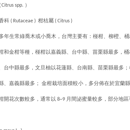
rus spp. ）
 Rutaceae ) 柑桔屬 ( Citrus )
 為多年生常綠喬木或小喬木，台灣主要有：椪柑、柳橙、
等種，椪柑以嘉義縣、台中縣、苗栗縣最多，桶柑
最多，文旦柚以花蓮縣、台南縣、苗栗縣最多；柳
縣最多； 金柑栽培面積較小，多分佈在於宜蘭縣。開花
數較多，通常以 8~9 月間泌蜜量較多，部分地區