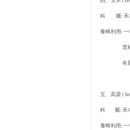
四、玉米 ( Zea 
科 屬: 禾本科 (
養蜂利用:
雲林、嘉義
有晨霧時
五、高梁 ( Sorg
科 屬: 禾本科 (
養蜂利用: