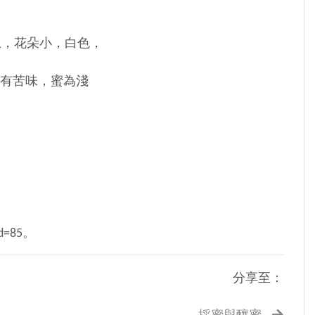
上，花朵小，白色，
有苦味，蜜為淺
d=85。
分享至：