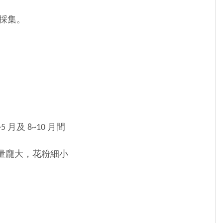
採集。
及 8~10 月間
龐大，花粉細小