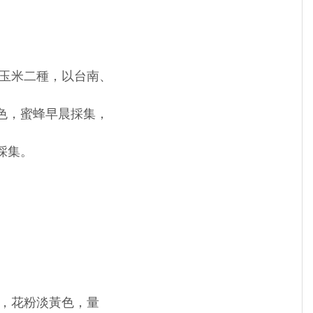
用玉米二種，以台南、
，蜜蜂早晨採集，
採集。
集，花粉淡黃色，量