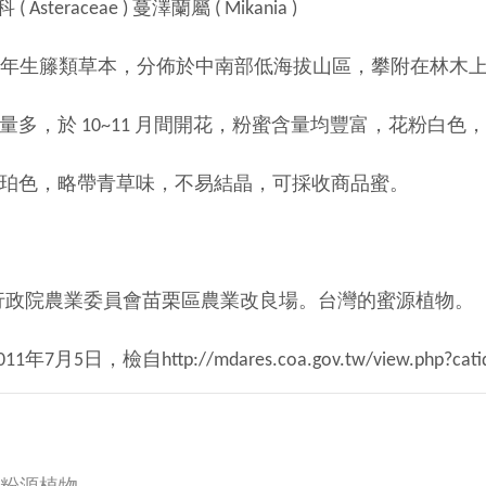
Asteraceae ) 蔓澤蘭屬 ( Mikania )
 一年生籐類草本，分佈於中南部低海拔山區，攀附在林木
 10~11 月間開花，粉蜜含量均豐富，花粉白色，
略帶青草味，不易結晶，可採收商品蜜。
行政院農業委員會苗栗區農業改良場。台灣的蜜源植物。
7月5日，檢自http://mdares.coa.gov.tw/view.php?cati