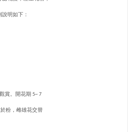
例說明如下：
。開花期 5~ 7
於粉，雌雄花交替