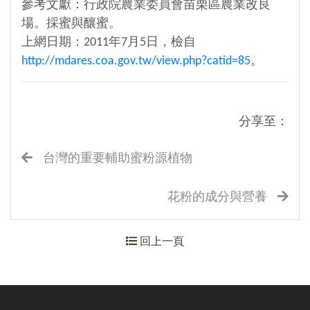
參考文獻：行政院農業委員會苗栗區農業改良
場。採蜜與釀蜜。
上網日期：2011年7月5日，檢自
http://mdares.coa.gov.tw/view.php?catid=85
。
分享至：
台灣的重要輔助蜜粉源植物
花粉的成分與營養
回上一頁