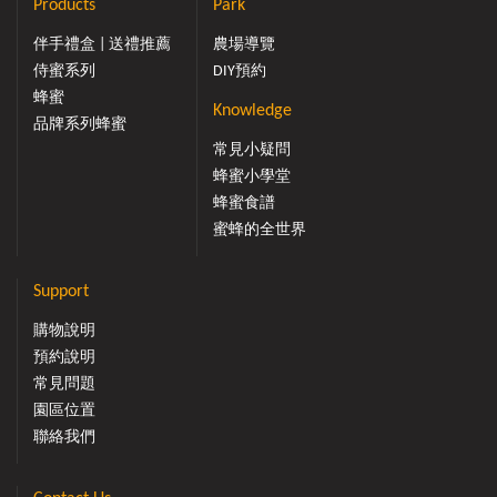
Products
Park
伴手禮盒 | 送禮推薦
農場導覽
侍蜜系列
DIY預約
蜂蜜
Knowledge
品牌系列蜂蜜
常見小疑問
蜂蜜小學堂
蜂蜜食譜
蜜蜂的全世界
Support
購物說明
預約說明
常見問題
園區位置
聯絡我們