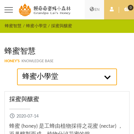
0
會員中心
購
EN
蜂蜜智慧
蜂蜜小學堂
採蜜與釀蜜
蜂蜜智慧
HONEY'S
KNOWLEDGE BASE
蜂蜜小學堂
採蜜與釀蜜
2020-07-14
蜂蜜 (honey) 是工蜂由植物採得之花蜜 (nectar) ，