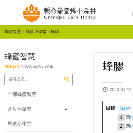
蜂蜜智慧
蜂蜜小學堂
蜂膠
蜂蜜智慧
蜂膠
HONEY'S
KNOWLEDGE BASE
2020-07-14
全部蜂蜜智慧
[
關閉
]
目錄
常見小疑問
蜂
蜂蜜小學堂
蜂