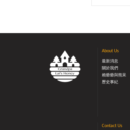
About Us
最新消息
關於我們
賴爺爺與熊呆
歷史事紀
Contact Us