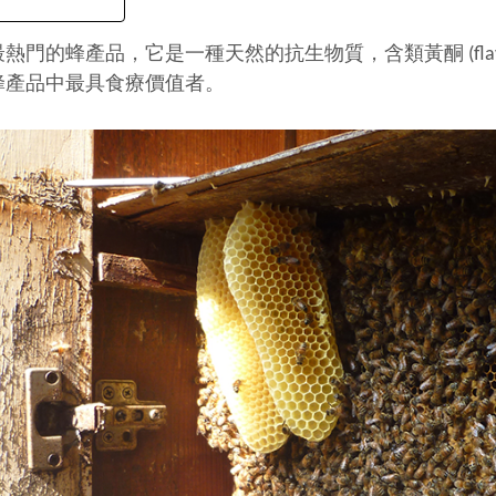
熱門的蜂產品，它是一種天然的抗生物質，含類黃酮 (flav
蜂產品中最具食療價值者。