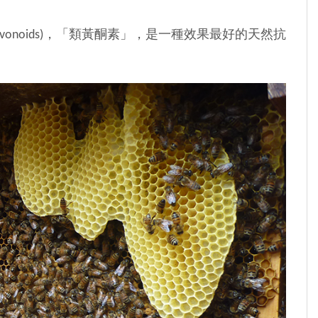
onoids)，「類黃酮素」，是一種效果最好的天然抗