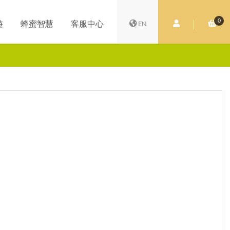
0
會員中心
購
遊
蜂蜜智慧
客服中心
EN