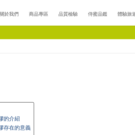
關於我們
商品專區
品質檢驗
侍蜜品鑑
體驗旅
膠的介紹
膠存在的意義