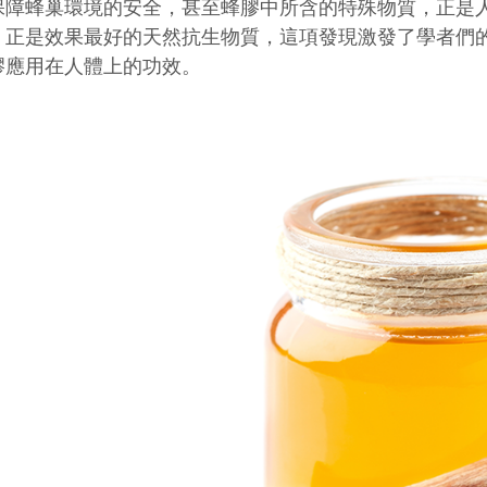
保障蜂巢環境的安全，甚至蜂膠中所含的特殊物質，正是
，正是效果最好的天然抗生物質，這項發現激發了學者們
膠應用在人體上的功效。