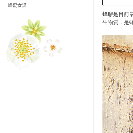
蜂蜜食譜
蜂膠是目前最
生物質，是