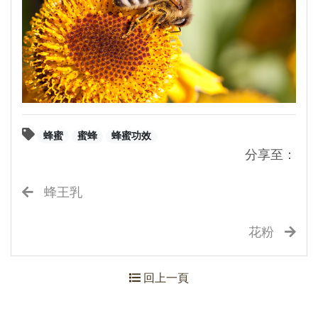
蜂蜜
蜜蜂
蜂蜜功效
分享至：
蜂王乳
花粉
回上一頁