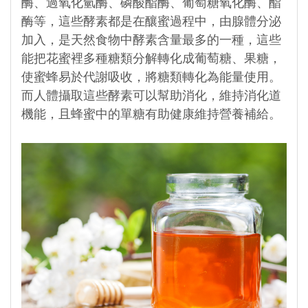
酶、過氧化氫酶、磷酸酯酶、葡萄糖氧化酶、酯
酶等，這些酵素都是在釀蜜過程中，由腺體分泌
加入，是天然食物中酵素含量最多的一種，這些
能把花蜜裡多種糖類分解轉化成葡萄糖、果糖，
使蜜蜂易於代謝吸收，將糖類轉化為能量使用。
而人體攝取這些酵素可以幫助消化，維持消化道
機能，且蜂蜜中的單糖有助健康維持營養補給。