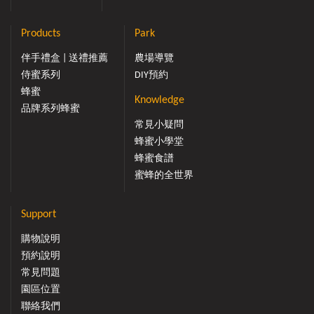
Products
Park
伴手禮盒 | 送禮推薦
農場導覽
侍蜜系列
DIY預約
蜂蜜
Knowledge
品牌系列蜂蜜
常見小疑問
蜂蜜小學堂
蜂蜜食譜
蜜蜂的全世界
Support
購物說明
預約說明
常見問題
園區位置
聯絡我們