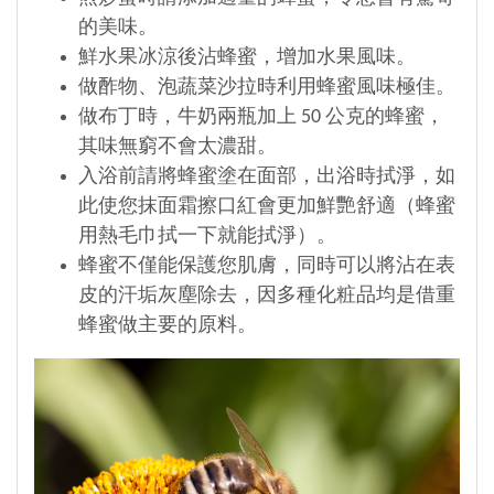
的美味。
鮮水果冰涼後沾蜂蜜，增加水果風味。
做酢物、泡蔬菜沙拉時利用蜂蜜風味極佳。
做布丁時，牛奶兩瓶加上 50 公克的蜂蜜，
其味無窮不會太濃甜。
入浴前請將蜂蜜塗在面部，出浴時拭淨，如
此使您抹面霜擦口紅會更加鮮艷舒適（蜂蜜
用熱毛巾拭一下就能拭淨）。
蜂蜜不僅能保護您肌膚，同時可以將沾在表
皮的汗垢灰塵除去，因多種化粧品均是借重
蜂蜜做主要的原料。