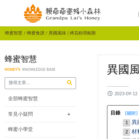
蜂蜜智慧
蜂蜜食譜
異國風味 | 烤花粉塔帕斯
蜂蜜智慧
異國風
HONEY'S
KNOWLEDGE BASE
2023-09-12
全部蜂蜜智慧
[
關閉
]
目錄
常見小疑問
異
蜂蜜小學堂
材