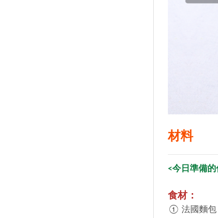
材料
<今日準備的
食材：
① 法國麵