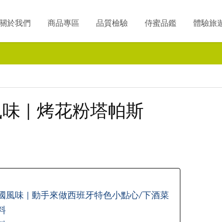
關於我們
商品專區
品質檢驗
侍蜜品鑑
體驗旅
味 | 烤花粉塔帕斯
國風味 | 動手來做西班牙特色小點心/下酒菜
料