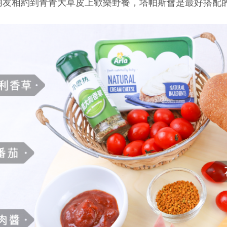
朋友相約到青青大草皮上歡樂野餐，
塔帕斯會是最好搭配