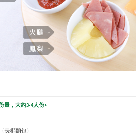
份量，大約3-4人份>
包（長棍麵包）