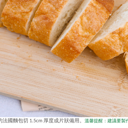
法國麵包切 1.5cm 厚度成片狀備用。
溫馨提醒：建議要製