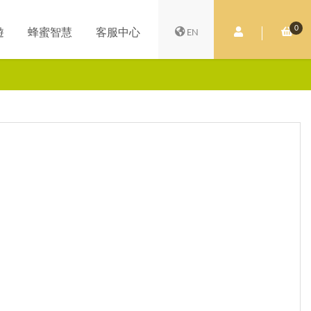
0
會員中心
購
遊
蜂蜜智慧
客服中心
EN