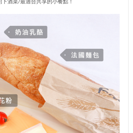
的下酒菜/最適合共享的
小餐點！