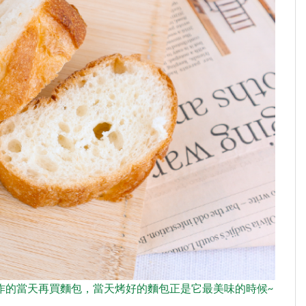
作的當天再買麵包，當天烤好的麵包正是它最美味的時候~