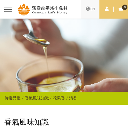
0
會員中心
購
EN
侍蜜品鑑
香氣風味知識
花果香
清香
香氣風味知識