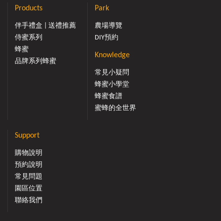
Products
Park
伴手禮盒 | 送禮推薦
農場導覽
侍蜜系列
DIY預約
蜂蜜
Knowledge
品牌系列蜂蜜
常見小疑問
蜂蜜小學堂
蜂蜜食譜
蜜蜂的全世界
Support
購物說明
預約說明
常見問題
園區位置
聯絡我們