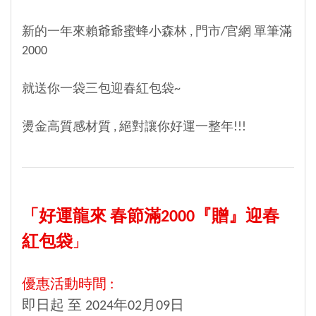
新的一年來賴爺爺蜜蜂小森林 , 門市/官網 單筆滿
2000
就送你一袋三包迎春紅包袋~
燙金高質感材質 , 絕對讓你好運一整年!!!
「好運龍來 春節滿2000『贈』迎春
紅包袋
」
優惠活動時間 :
即日起 至 2024年02月09日