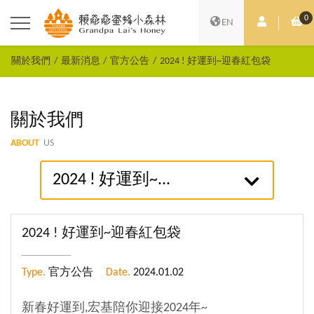
0
會員中心
購
EN
關於我們
最新消息
官方公告
2024 ! 好運到~迎春紅包袋
關於我們
ABOUT
US
2024 ! 好運到~...
2024 ! 好運到~迎春紅包袋
Type.
官方公告
Date.
2024.01.02
新春好運到,宏基陪你迎接2024年~