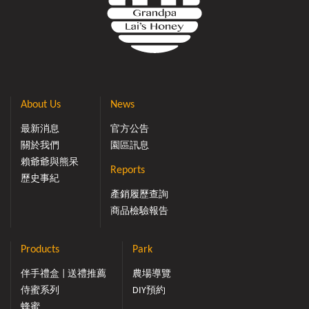
About Us
News
最新消息
官方公告
關於我們
園區訊息
賴爺爺與熊呆
Reports
歷史事紀
產銷履歷查詢
商品檢驗報告
Products
Park
伴手禮盒 | 送禮推薦
農場導覽
侍蜜系列
DIY預約
蜂蜜